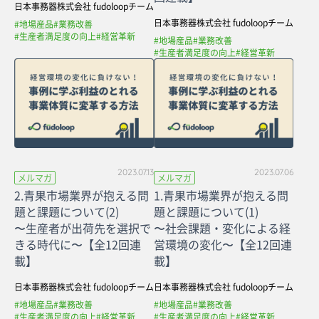
日本事務器株式会社 fudoloopチーム
日本事務器株式会社 fudoloopチーム
#地場産品
#業務改善
#生産者満足度の向上
#経営革新
#地場産品
#業務改善
#生産者満足度の向上
#経営革新
2023.07.13
2023.07.06
メルマガ
メルマガ
2.青果市場業界が抱える問
1.青果市場業界が抱える問
題と課題について(2)
題と課題について(1)
〜生産者が出荷先を選択で
〜社会課題・変化による経
きる時代に〜【全12回連
営環境の変化〜【全12回連
載】
載】
日本事務器株式会社 fudoloopチーム
日本事務器株式会社 fudoloopチーム
#地場産品
#業務改善
#地場産品
#業務改善
#生産者満足度の向上
#経営革新
#生産者満足度の向上
#経営革新