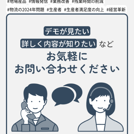
#地場産品
#情報発信
#業務改善
#残業時間の削減
#物流の2024年問題
#生産者
#生産者満足度の向上
#経営革新