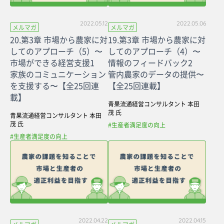
2022.05.12
2022.05.06
メルマガ
メルマガ
20.第3章 市場から農家に対
19.第3章 市場から農家に対
してのアプローチ（5）〜
してのアプローチ（4）〜
市場ができる経営支援1
情報のフィードバック2
家族のコミュニケーション
管内農家のデータの提供〜
を支援する〜【全25回連
【全25回連載】
載】
青果流通経営コンサルタント 本田
茂 氏
青果流通経営コンサルタント 本田
茂 氏
#生産者満足度の向上
#生産者満足度の向上
2022.04.22
2022.04.15