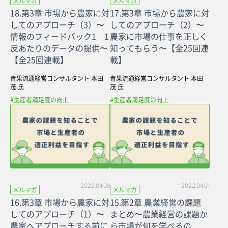
メルマガ
メルマガ
18.第3章 市場から農家に対
17.第3章 市場から農家に対
してのアプローチ（3）〜
してのアプローチ（2）〜
情報のフィードバック1 1
農家に市場の仕事を正しく
反あたりのデータの提供〜
知ってもらう〜【全25回連
【全25回連載】
載】
青果流通経営コンサルタント 本田
青果流通経営コンサルタント 本田
茂 氏
茂 氏
#生産者満足度の向上
#生産者満足度の向上
2022.04.08
2022.04.01
メルマガ
メルマガ
16.第3章 市場から農家に対
15.第2章 農業経営の課題
してのアプローチ（1）〜
まとめ〜農業経営の課題か
農家へアプローチする前に
ら市場が何を学べるの