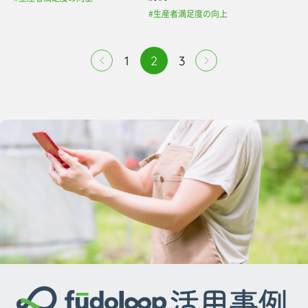
#生産者満足度の向上
1
2
3