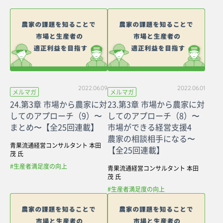
2022.06.09
2022.06.01
メルマガ
メルマガ
24.第3章 市場から農家に対
23.第3章 市場から農家に対
してのアプローチ（9）〜
してのアプローチ（8）〜
まとめ〜【全25回連載】
市場ができる経営支援4
農家の相談相手になる〜
青果流通経営コンサルタント 本田
【全25回連載】
茂 氏
#生産者満足度の向上
青果流通経営コンサルタント 本田
茂 氏
#生産者満足度の向上