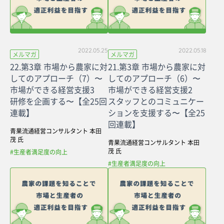
2022.05.25
2022.05.18
メルマガ
メルマガ
22.第3章 市場から農家に対
21.第3章 市場から農家に対
してのアプローチ（7）〜
してのアプローチ（6）〜
市場ができる経営支援3
市場ができる経営支援2
研修を企画する〜【全25回
スタッフとのコミュニケー
連載】
ションを支援する〜【全25
回連載】
青果流通経営コンサルタント 本田
茂 氏
青果流通経営コンサルタント 本田
茂 氏
#生産者満足度の向上
#生産者満足度の向上