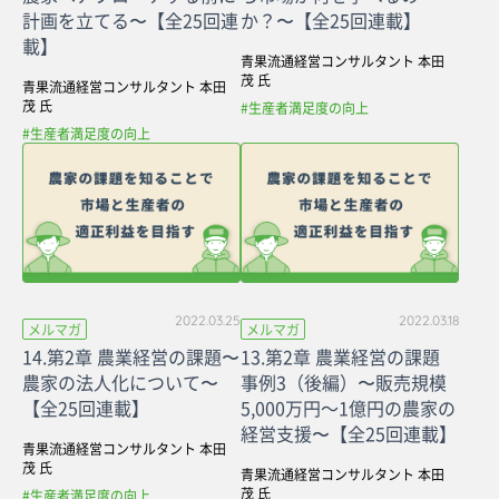
計画を立てる〜【全25回連
か？〜【全25回連載】
載】
青果流通経営コンサルタント 本田
茂 氏
青果流通経営コンサルタント 本田
茂 氏
#生産者満足度の向上
#生産者満足度の向上
2022.03.25
2022.03.18
メルマガ
メルマガ
14.第2章 農業経営の課題〜
13.第2章 農業経営の課題
農家の法人化について〜
事例3（後編）〜販売規模
【全25回連載】
5,000万円～1億円の農家の
経営支援〜【全25回連載】
青果流通経営コンサルタント 本田
茂 氏
青果流通経営コンサルタント 本田
茂 氏
#生産者満足度の向上