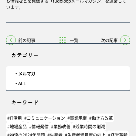
ち情報などを発信する「fudoloopメールマガジン」を運営して
います。
前の記事
一覧
次の記事
カテゴリー
メルマガ
ALL
キーワード
#IT活用
#コミュニケーション
#事業承継
#働き方改革
#地場産品
#情報発信
#業務改善
#残業時間の削減
#物流の2024年問題
#生産者
#生産者満足度の向上
#経営革新