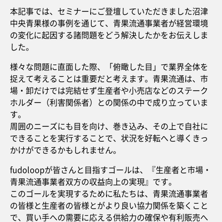
本記事では、セミナーにご登壇していただきました沼津
中央青果様の事例を通じて、青果流通事業者が経営環境
の変化に起因する諸問題をどう解決したかをお伝えしま
した。
様々な問題に直面した際、「俯瞰した目」で業界全体を
捉えて考えることは重要だと考えます。青果流通は、市
場・卸だけでは完結せず生産者や小売店などのステーク
ホルダー（利害関係者）との関係の中で成り立っていま
す。
周囲のニーズにも目を向け、巻き込み、その上で自社に
できることを実行することで、状況を好転へと導くきっ
かけができるかもしれません。
fudoloopが皆さんと目指すゴールは、『生産者と市場・
青果流通事業者双方の収益向上の実現』です。
このゴールを実現するために私たちは、青果流通事業者
の皆様と生産者の皆様とがより良い協力関係を築くこと
で、買い手への需要に応える供給力の確保や有利販売へ