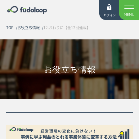
MENU
ログイン
TOP
お役立ち情報
12.おわりに【全12回連載】
お役立ち情報