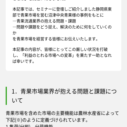
本記事では、セミナーに登壇しご紹介しました静岡県東
部で青果市場を営む沼津中央青果様の事例をもとに
―青果流通業界の抱える問題・課題
―問題や課題をどう捉え、解決のために何をしていくの
か
を青果市場を経営する皆様にお伝えいたします。
本記事の内容が、皆様にとってこの厳しい状況を打破
し、「利益のとれる市場への変革」を果たす一助となれ
ば幸いです。
1．青果市場業界が抱える問題と課題につ
いて
青果市場を含めた市場の主要機能は農林水産省によって
下記(※)のように定義づけられています。
1.集荷(分揃)、分荷機能