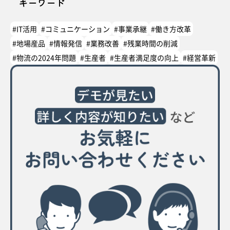
キーワード
#IT活用
#コミュニケーション
#事業承継
#働き方改革
#地場産品
#情報発信
#業務改善
#残業時間の削減
#物流の2024年問題
#生産者
#生産者満足度の向上
#経営革新