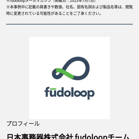
※fudoloopメールマガジン（掲載日：2023年7月7日）
※本事例中に記載の肩書きや数値、社名、固有名詞および製品名等は、閲覧
時に変更されている可能性があることをご了承ください。
プロフィール
日本事務器株式会社 fudoloopチーム