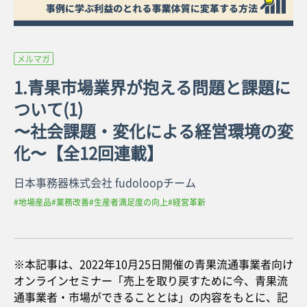
メルマガ
1.青果市場業界が抱える問題と課題に
ついて(1)
〜社会課題・変化による経営環境の変
化〜【全12回連載】
日本事務器株式会社 fudoloopチーム
#地場産品
#業務改善
#生産者満足度の向上
#経営革新
※本記事は、2022年10月25日開催の青果流通事業者向け
オンラインセミナー「売上を取り戻すために今、青果流
通事業者・市場ができることとは」の内容をもとに、記