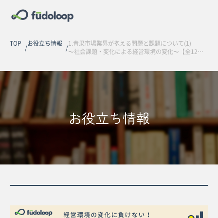
TOP
お役立ち情報
1.青果市場業界が抱える問題と課題について(1)
〜社会課題・変化による経営環境の変化〜【全12回連載】
お役立ち情報