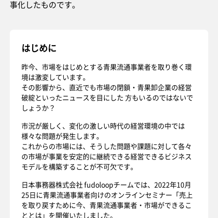
事化したものです。
はじめに
昨今、市場をはじめとする青果流通事業者を取り巻く環
境は激変しています。
その影響から、直近でも市場の閉鎖・青果卸企業の経営
破綻といったニュースを目にした 方もいるのではないで
しょうか？
市況が厳しく、変化の激しい時代の経営環境の中では
様々な問題が発生します。
これからの市場には、そうした問題や課題に対して各々
の市場が事業を安定的に継続できる経営できるビジネス
モデルを構築することが不可欠です。
日本事務器株式会社 fudoloopチームでは、2022年10月
25日に青果流通事業者向けのオンラインセミナー「売上
を取り戻すために今、青果流通事業者・市場ができるこ
ととは」を開催いたしました。