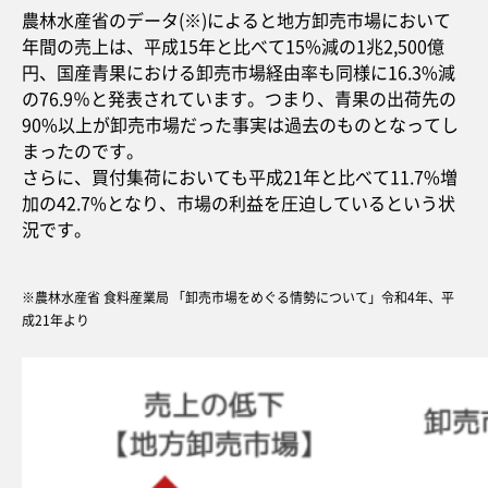
農林水産省のデータ(※)によると地方卸売市場において
年間の売上は、平成15年と比べて15%減の1兆2,500億
円、国産青果における卸売市場経由率も同様に16.3%減
の76.9％と発表されています。つまり、青果の出荷先の
90%以上が卸売市場だった事実は過去のものとなってし
まったのです。
さらに、買付集荷においても平成21年と比べて11.7%増
加の42.7%となり、市場の利益を圧迫しているという状
況です。
※農林水産省 食料産業局 「卸売市場をめぐる情勢について」令和4年、平
成21年より