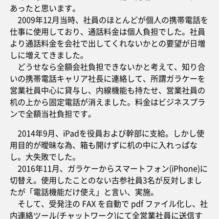
あったと思います。
2009年12月当時、社員のほとんどが個人の携帯電話を
仕事に使用しており、通話料金は個人負担でした。社員
より通話料金を会社で出してくれないかとの要望が日増
しに増えてきました。
どうせなら全額会社負担できないかと考えて、知り合
いの携帯電話キャリア社長に連絡して、所謂ガラケーを
営業社員中心に貸与し、内線機能も持たせ、営業社員の
机の上から固定電話が消えました。料金はビジネスプラ
ンで全額当社負担です。
2014年9月、iPadを役員および幹部に支給。しかし使
用目的が曖昧な為、箱も開けずに机の中に入れっぱな
し。大失敗でした。
2016年11月、ガラケーからスマートフォン(iPhone)に
切替え。使用したことのない古参社員3名が反対しまし
たが「電話機能だけ使え」と言い、実施。
そして、受発注の FAX を自動で pdf ファイル化し、社
内連絡ツール(チャットワーク)にて全営業社員に送信す