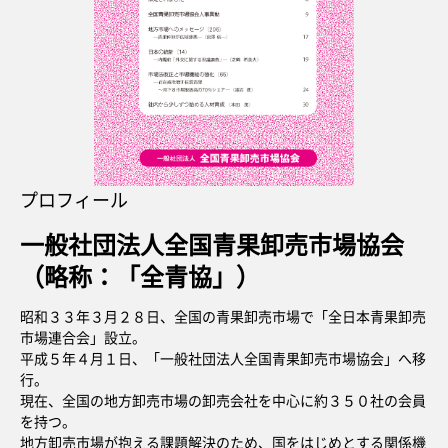
プロフィール
一般社団法人全国青果卸売市場協会
（略称：「全青協」）
昭和３３年３月２８日、全国の青果卸売市場で「全日本青果卸売
市場連合会」設立。
平成５年４月１日、「一般社団法人全国青果卸売市場協会」へ移
行。
現在、全国の地方卸売市場の卸売会社を中心に約３５０社の会員
を持つ。
地方卸売市場が抱える課題解決のため、国をはじめとする関係機