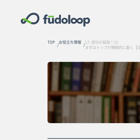
TOP
お役立ち情報
17. 成功の秘訣！(1)
まずはトップが積極的に動く【全