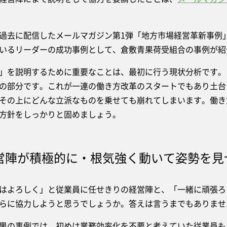
去に配信したメールマガジン第1弾「地方市場経営革新事例
いるリーダーの成功事例として、倉敷青果荷受組合の事例が紹
を説明するために重要なことは、最初に行う現状分析です。
の部分です。これが一連の働き方改革のスタートでもあり土台
その上にどんな立派なものを乗せても崩れてしまいます。働き
方針をしっかりと固めましょう。
営陣が積極的に・根気強く動いて姿勢を見
よろしく」と従業員に任せきりの経営陣と、「一緒に頑張ろ
らに協力しようと思うでしょうか。答えは言うまでもありませ
の事例では、初めは業務効率化を不要と考えていた従業員も