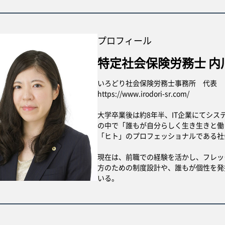
プロフィール
特定社会保険労務士 内川
いろどり社会保険労務士事務所 代表
https://www.irodori-sr.com/
大学卒業後は約8年半、IT企業にてシ
の中で「誰もが自分らしく生き生きと働
「ヒト」のプロフェッショナルである社
現在は、前職での経験を活かし、フレッ
方のための制度設計や、誰もが個性を発
いる。