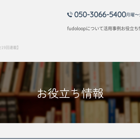
050-3066-5400
月曜〜金
fudoloopについて
活用事例
お役立ち
19回連載】
お役立ち情報