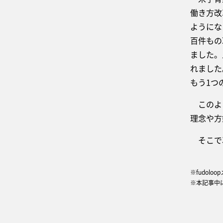
働き方改
ようにな
百件もの
ました。
れました
もう1つ
このよう
理念や方
そこで次
※fudol
※本記事中