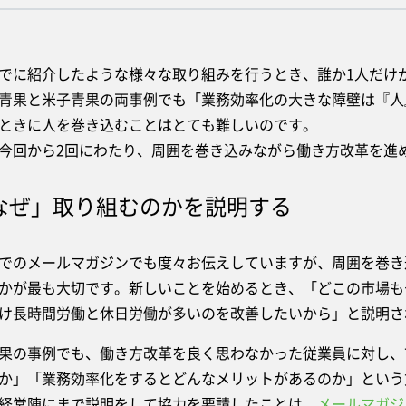
に紹介したような様々な取り組みを行うとき、誰か1人だけ
青果と米子青果の両事例でも「業務効率化の大きな障壁は『人
ときに人を巻き込むことはとても難しいのです。
回から2回にわたり、周囲を巻き込みながら働き方改革を進
なぜ」取り組むのかを説明する
のメールマガジンでも度々お伝えしていますが、周囲を巻き
かが最も大切です。新しいことを始めるとき、「どこの市場も
け長時間労働と休日労働が多いのを改善したいから」と説明さ
の事例でも、働き方改革を良く思わなかった従業員に対し、
か」「業務効率化をするとどんなメリットがあるのか」という
経営陣にまで説明をして協力を要請したことは、
メールマガジ