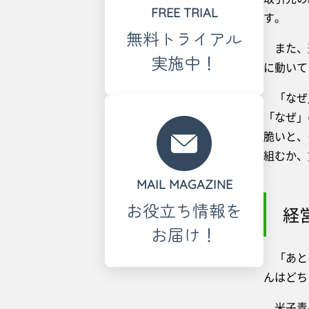
FREE TRIAL
す。
無料トライアル
また、過
実施中！
に動いて
「なぜ」
「なぜ」
脆いと、
組むか、
MAIL MAGAZINE
お役立ち情報を
経
お届け！
「あとは
んはどち
米子青果