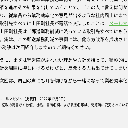
革を進めその結果を出していくことで、「この人に言えば何か
り、従業員から業務効率化の意見が出るような社内風土にまで
取引先すべてに上田副社長が電話で交渉したことは、
メールマ
上田副社長は「郵送業務削減に渋っている取引先すべてにもう
。実は、この郵送業務削減の事例には、働き方改革を成功させ
の秘訣は次回紹介しますのでご期待ください。
に、まずは経営陣がぶれない理念や方針を持って、積極的に
針を周囲に押し付けるだけだと、反発する人も出てきてしまい
回は、周囲の声にも耳を傾けながら一緒になって業務効率化
oopメールマガジン（掲載日：2022年12月9日）
に記載の肩書きや数値、社名、固有名詞および製品名等は、閲覧時に変更されてい