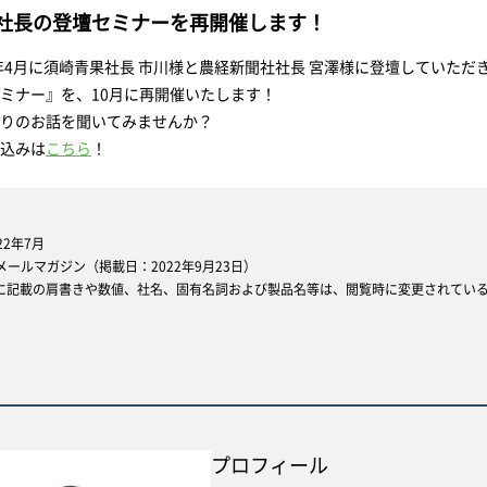
社長の登壇セミナーを再開催します！
2年4月に須崎青果社長 市川様と農経新聞社社長 宮澤様に登壇していただ
ミナー
』を、10月に再開催いたします！
りのお話を聞いてみませんか？
込みは
こちら
！
22年7月
oopメールマガジン（掲載日：2022年9月23日）
に記載の肩書きや数値、社名、固有名詞および製品名等は、閲覧時に変更されてい
プロフィール