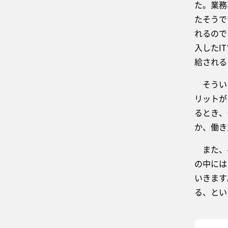
た。業務
たそうで
れるので
入したI
給される
そういっ
リットが
るとき、
か、働き
また、ペ
の中には
いきます
る、とい