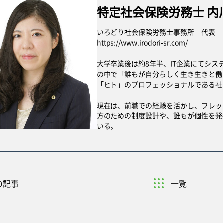
特定社会保険労務士 内川
いろどり社会保険労務士事務所 代表
https://www.irodori-sr.com/
大学卒業後は約8年半、IT企業にてシ
の中で「誰もが自分らしく生き生きと働
「ヒト」のプロフェッショナルである社
現在は、前職での経験を活かし、フレッ
方のための制度設計や、誰もが個性を発
いる。
の記事
一覧