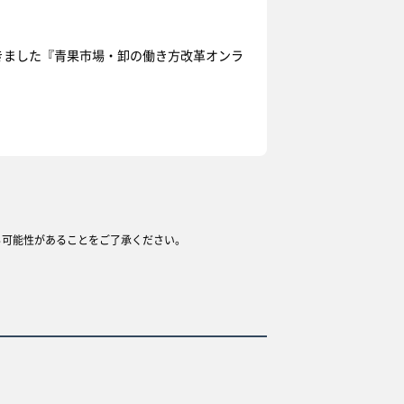
きました『
青果市場・卸の働き方改革オンラ
る可能性があることをご了承ください。