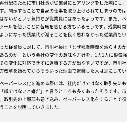
再分配のために市川社長が従業員にヒアリングをした際にも、
す。開示することで自身の仕事を取り上げられてしまうのでは
はないかという気持ちが従業員にはあったようです。また、ペ
Tツールを使うことに苦痛を感じる方もいるそうです。残業時
ようになった残業代が減ることを良く思わなかった従業員もい
た従業員に対して、市川社長は「なぜ残業時間を減らすのか
あるのか」という会社の変化の意味や方針を、1人1人に根気
その変化に対応できずに退職する方が出やすいですが、市川社
方改革を始めてからそういった理由で退職した人は耳にしてい
ーパーレス化を進める際には、社内だけではなく取引先にも
「紙ではないと嫌だ」と言うところも多くあったそうです。市
。取引先の上層部も巻き込み、ペーパーレス化をすることで須
うことを説明していきました。