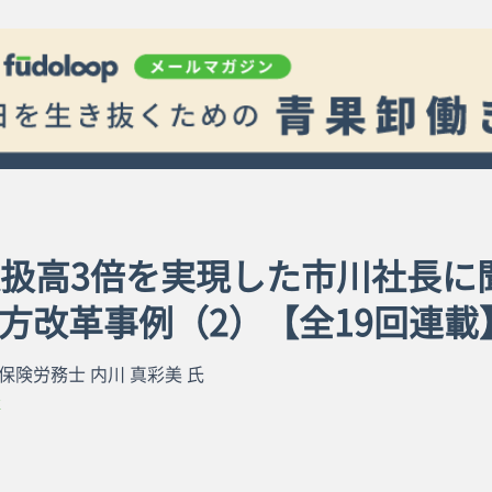
 取扱高3倍を実現した市川社長に
方改革事例（2）【全19回連載
保険労務士 内川 真彩美 氏
革