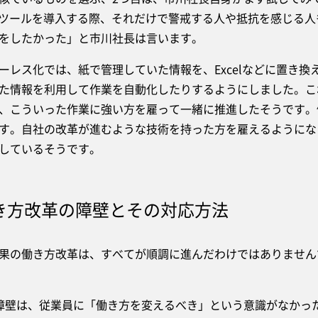
Tツールを導入する際、それだけで警戒する人や抵抗を感じる
をしたかった」と市川社長は言います。
レス化では、紙で管理していた情報を、Excelなどに置き換
た情報を利用して作業を自動化したりするようにしました。こ
、こういった作業に強い方を雇って一緒に推進したそうです。
す。自社の改革が進むような技術を持った方を雇えるようにな
しているそうです。
き方改革の障壁とその対応方法
の働き方改革は、すべてが順調に進んだわけではありません
壁は、従業員に「働き方を変えるべき」という意識がなかっ