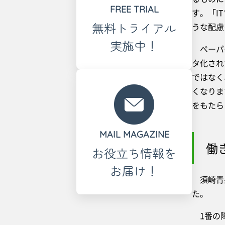
FREE TRIAL
す。「I
無料トライアル
うな配慮
実施中！
ペーパー
タ化され
ではなく
くなりま
をもたら
MAIL MAGAZINE
働
お役立ち情報を
お届け！
須崎青果
た。
1番の障