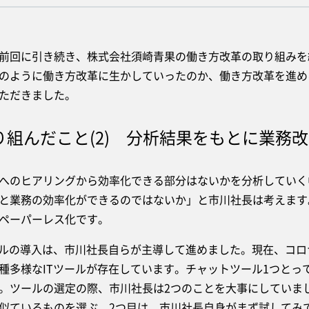
回に引き続き、株式会社須崎青果の働き方改革の取り組みを
のように働き方改革に生かしていったのか、働き方改革を進め
ただきました。
り組んだこと(2) 分析結果をもとに業務
のヒアリングから効率化できる部分はないかを分析していく
と業務の効率化ができるのではないか」と市川社長は考えます
ペーパーレス化です。
ルの導入は、市川社長自らが主導して進めました。現在、コロ
種多様なITツールが存在しています。チャットツール1つとっ
。ツールの選定の際、市川社長は2つのことを大事にしていま
似ているものを選ぶ、2つ目は、市川社長自身がまず試してみ