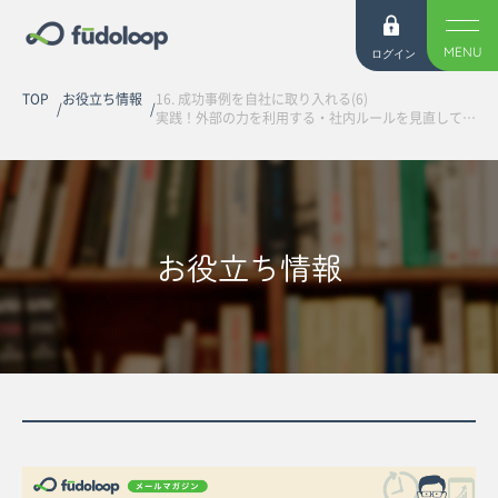
MENU
ログイン
TOP
お役立ち情報
16. 成功事例を自社に取り入れる(6)
実践！外部の力を利用する・社内ルールを見直してみる【全19回連載】
お役立ち情報