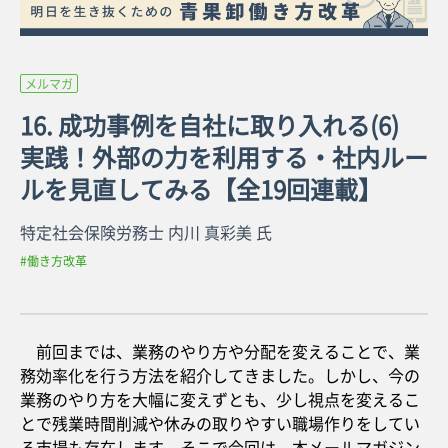
メルマガ
16. 成功事例を自社に取り入れる(6)
実践！外部の力を利用する・社内ルー
ルを見直してみる【全19回連載】
特定社会保険労務士 内川 真彩美 氏
#働き方改革
前回までは、業務のやり方や分配を変えることで、業
務効率化を行う方法を紹介してきました。しかし、今の
業務のやり方を大幅に変えずとも、少し視点を変えるこ
とで残業時間削減や休みの取りやすい職場作りをしてい
る市場も存在します。そこで今回は、本メールマガジン