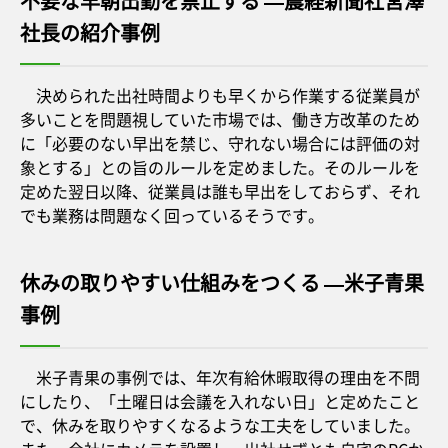
不要な早朝出勤を禁止する —農経新聞社宮澤
社長の紹介事例
決められた出社時間よりも早くから作業する従業員が
多いことを問題視していた市場では、働き方改革のため
に「必要のない早出を禁じ、守れない場合には評価の対
象とする」との旨のルールを定めました。そのルールを
定めた翌日以降、従業員は誰も早出をしておらず、それ
でも業務は問題なく回っているそうです。
休みの取りやすい仕組みをつくる —米子青果
事例
米子青果の事例では、年次有給休暇取得の理由を不問
にしたり、「土曜日は会議を入れない日」と定めたこと
で、休みを取りやすくなるような工夫をしていました。