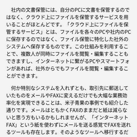
社内の文書保管には、自分のPCに文書を保管するので
はなく、クラウド上にファイルを保管するサービスを用
いることがほとんどです。「クラウド上にファイルを保
管するサービス」とは、ファイルを各々のPCや社内のPC
に保存するのではなく、ファイル保管に特化した社外の
システムへ保存するものです。この仕組みを利用するこ
とで、複数人が同時にファイルを閲覧・編集することも
できますし、インターネットに繋がるPCやスマートフォ
ンがあれば、社外からでもファイルを閲覧・編集するこ
とができます。
何か特別なシステムを入れずとも、取引先に郵送して
いたものをメールやFAXに変えるだけでも大幅な業務効
率化を実現できることは、米子青果の事例でも紹介した
通りです。メールはともかくFAXのままだと紙は減らな
いと思う方もいるかもしれませんが、「インターネット
FAX」という紙を使わずにメールを送る感覚でFAXを送れ
るツールも存在します。そのようなツールへ移行するだ