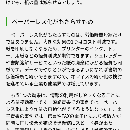
けでも、紙の量は減らせるでしょう。
ペーパーレス化がもたらすもの
ペーパーレス化がもたらすものは、労働時間短縮だけ
ではありません。大きな効果の1つはコスト削減です。
紙を印刷しなくなるため、プリンターのインク、トナ
ー、用紙などの経費削減が期待できます。シュレッダー
や書類溶解サービスといった紙の廃棄にかかる経費も同
様です。データでやりとりができるようになれば書類の
保管場所も縮小できますので、オフィスの縮小化の検討
を進めている企業も他業界では増えています。
もう1つの効果は、情報の利用がしやすくなることに
よる業務効率化です。須崎青果での事例では「ペーパー
レス化により作業の自動化ができるようになった」、米
子青果の事例では「伝票やFAXの電子化により複数人が
同時に同じ伝票を確認でき業務にスピード感が出た」
と、両事例共に「紙の削減」の先にある「業務効率化」