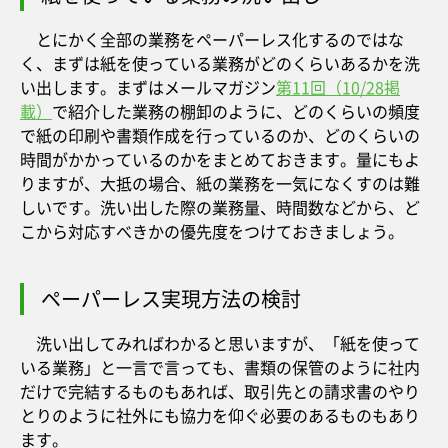
とにかく全部の業務をペーパーレス化するのではな
く、まずは紙を使っている業務がどのくらいあるかを洗
い出します。まずはメールマガジン
第11回（10/28掲
載）
で紹介した業務の棚卸のように、どのくらいの頻度
で紙の印刷や書類作成を行っているのか、どのくらいの
時間がかかっているのかをまとめておきます。量にもよ
りますが、大抵の場合、紙の業務を一気になくすのは難
しいです。洗い出した際の業務量、時間数などから、ど
こから対応すべきかの優先度をつけておきましょう。
ペーパーレス実現方法の検討
洗い出してみればわかると思いますが、「紙を使って
いる業務」と一言で言っても、書類の保管のように社内
だけで完結するものもあれば、取引先との請求書のやり
とりのように社外にも協力を仰ぐ必要のあるものもあり
ます。