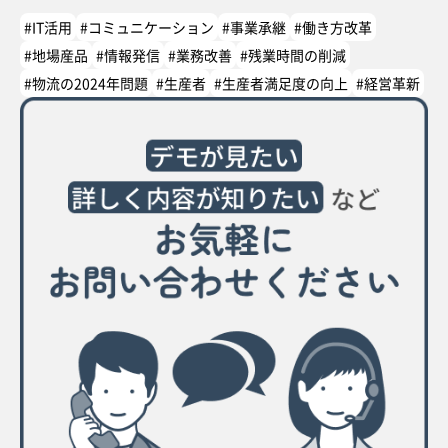
#IT活用
#コミュニケーション
#事業承継
#働き方改革
#地場産品
#情報発信
#業務改善
#残業時間の削減
#物流の2024年問題
#生産者
#生産者満足度の向上
#経営革新