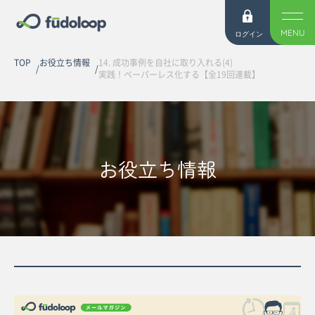
MENU
ログイン
TOP
お役立ち情報
14. 成功事例を自社に取り入れる(4)
実践！ペーパーレス化する【全19回連載】
お役立ち情報