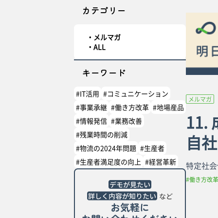
カテゴリー
メルマガ
ALL
キーワード
#IT活用
#コミュニケーション
メルマガ
#事業承継
#働き方改革
#地場産品
11
#情報発信
#業務改善
#残業時間の削減
自社
#物流の2024年問題
#生産者
#生産者満足度の向上
#経営革新
特定社会
#働き方改