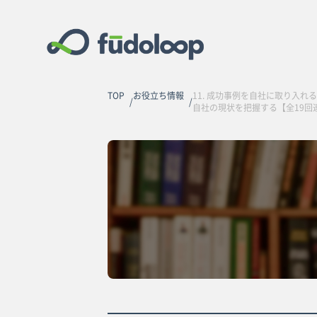
TOP
お役立ち情報
11. 成功事例を自社に取り入れる(
自社の現状を把握する【全19回