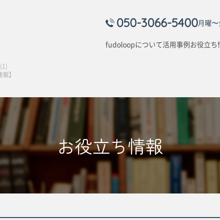
050-3066-5400
月曜〜金
fudoloopについて
活用事例
お役立ち
1)
連載】
お役立ち情報