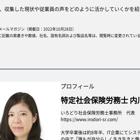
収集した現状や従業員の声をどのように活かしていくかを紹
opメールマガジン（掲載日：2022年10月28日）
に記載の肩書きや数値、社名、固有名詞および製品名等は、閲覧時に変更されてい
プロフィール
特定社会保険労務士 内川
いろどり社会保険労務士事務所 代表
https://www.irodori-sr.com/
大学卒業後は約8年半、IT企業にてシ
の中で「誰もが自分らしく生き生きと働