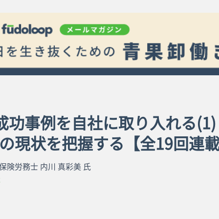
. 成功事例を自社に取り入れる(1)
の現状を把握する【全19回連
保険労務士 内川 真彩美 氏
革