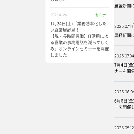
農経新聞
セミナー
2026.01.24
1月24日(土)「業務効率化した
2025.07.14
い経営層必見！
農経新聞に
【脱・長時間労働】IT活用によ
る営業の事務電話を減らすしく
み」オンラインセミナーを開催
しました
2025.07.04
7月4日(
ナーを開
2025.06.0
6月6日(
ーを開催
2025.05.12