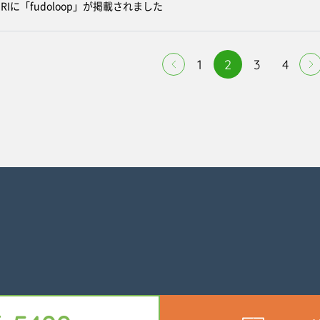
AGRIに「fudoloop」が掲載されました
1
2
3
4
は日本事務器株式会社の登録商標です。