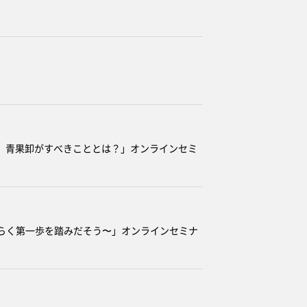
た
 今、青果卸がすべきこととは？」オンラインセミ
ひらく第一歩を踏みだそう〜」オンラインセミナ