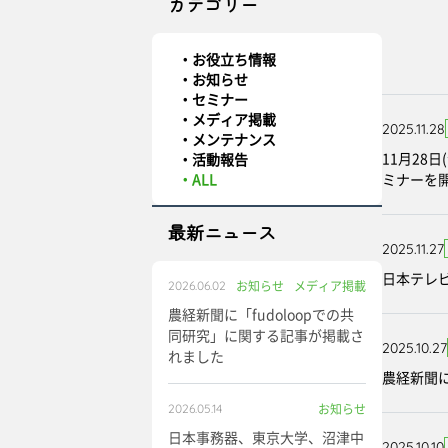
カテゴリー
お役立ち情報
お知らせ
セミナー
メディア掲載
2025.11.28
メンテナンス
11月2
活動報告
ALL
ミナーを
最新ニュース
2025.11.27
日本テレビ系
お知らせ
メディア掲載
2026.06.02
農経新聞に「fudoloopでの共
同研究」に関する記事が掲載さ
2025.10.27
れました
農経新聞に
お知らせ
2026.05.14
日本事務器、東京大学、沼津中
2025.10.10