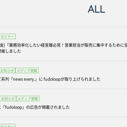
ALL
セミナー
8日(金)「業務効率化したい経営層必見！営業担当が販売に集中するため
開催しました
お知らせ
メディア掲載
列「news every.」に fudoloopが取り上げられました
お知らせ
メディア掲載
「fudoloop」の広告が掲載されました
セミナー