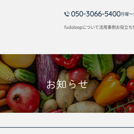
050-3066-5400
月曜〜金
fudoloopについて
活用事例
お役立ち
お知らせ