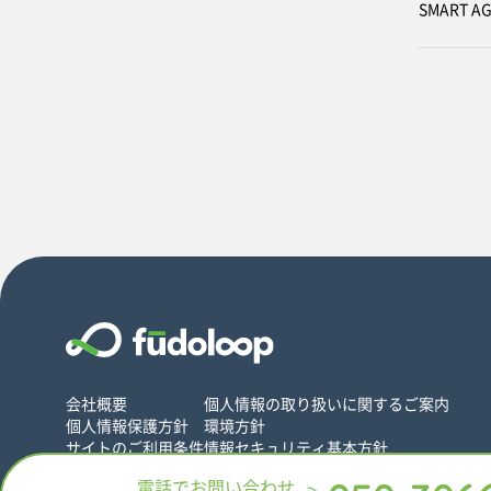
SMART 
会社概要
個人情報の取り扱いに関するご案内
個人情報保護方針
環境方針
サイトのご利用条件
情報セキュリティ基本方針
© 2018 Nippon Jimuki Co., Ltd. 「fudoloop」
電話で
お問い合わせ