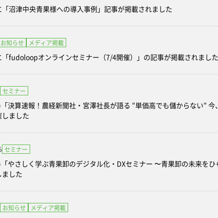
に「沼津中央青果様への導入事例」記事が掲載されました
お知らせ
メディア掲載
「fudoloopオンラインセミナー（7/4開催）」の記事が掲載されまし
セミナー
金)「決算速報！農経新聞社・宮澤社長が語る ”単価高でも儲からない”
催しました
6
セミナー
金)「やさしく学ぶ青果卸のデジタル化・DXセミナー 〜青果卸の未来を
しました
お知らせ
メディア掲載