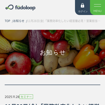
MENU
ログイン
TOP
お知らせ
11月28日(金)「業務効率化したい経営層必見！営業担当が販売に集中するために生産者への電話を削減する方法」オンラインセミナーを開催しました
お知らせ
2025.11.28
セミナー