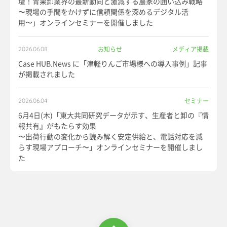
壇！青果卸業界の最新動向と激減する農家の囲い込み戦略
〜現場の手間をかけずに信頼関係を深めるデジタル活
用〜」オンラインセミナーを開催しました
お知らせ
メディア掲載
2026.06.08
Case HUB.News に「津軽りんご市場様への導入事例」記事
が掲載されました
セミナー
2026.06.04
6月4日(木)「東大共同研究データが示す、生産者と卸の『情
報共有』がもたらす効果
〜出荷行動の変化から読み解く安定供給と、電話対応を減
らす現場アプローチ〜」オンラインセミナーを開催しまし
た