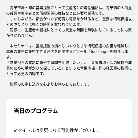
青果市場・卸の営業担当にとって生産者との電話連絡は、青果物の入荷量
の確保や生産者との信頼関係の維持などに必要な業務です。
しかしながら、都合がつかず何度も電話をかけるなど、重要な情報伝達以
外のやりとりに多くの時間を奪われています。
同様に、生産者の皆様にとっても貴重な時間を無駄にしていることにも繋
がりかねません。
本セミナーは、営業担当の煩わしいやりとりや情報伝達の負担を軽減し、
本来の業務に集中できる時間を創出するITツール「fudoloop」を紹介しま
す。
「営業担当の電話に費やす時間を削減したい」、「青果市場・卸の維持や成
長のための手がかりを探している」といった青果市場・卸の経営層の皆様に
とって必見の内容です。
皆様のお申し込みを心よりお待ちしております。
当日のプログラム
※タイトルは変更になる可能性がございます。