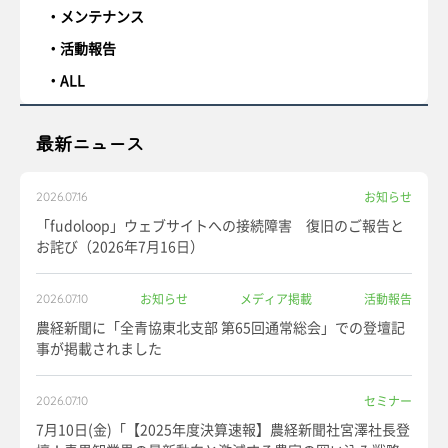
メンテナンス
活動報告
ALL
最新ニュース
お知らせ
2026.07.16
「fudoloop」ウェブサイトへの接続障害 復旧のご報告と
お詫び（2026年7月16日）
お知らせ
メディア掲載
活動報告
2026.07.10
農経新聞に「全青協東北支部 第65回通常総会」での登壇記
事が掲載されました
セミナー
2026.07.10
7月10日(金)「【2025年度決算速報】農経新聞社宮澤社長登