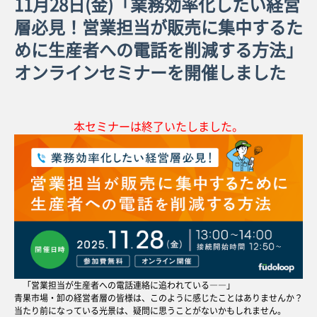
11月28日(金)「業務効率化したい経営
層必見！営業担当が販売に集中するた
めに生産者への電話を削減する方法」
オンラインセミナーを開催しました
本セミナーは終了いたしました。
「営業担当が生産者への電話連絡に追われている――」
青果市場・卸の経営者層の皆様は、このように感じたことはありませんか？
当たり前になっている光景は、疑問に思うことがないかもしれません。