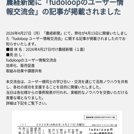
農経新聞に「fudoloopのユーザー情
報交流会」の記事が掲載されました
2026年4月27日（月）「農経新聞」にて、弊社が4月13日に開催いたしまし
た「fudoloop ユーザー情報交流会」に関する記事が掲載されましたのでお
知らせいたします。
■媒 体 名：2026年4月27日付け農経新聞（１面）
■見 出 し：
fudoloopのユーザー情報交流会
効率化、販売促進
取組み効果や課題共有
本交流会は、ユーザー様同士の学び合い・交流を通じて活用ノウハウを共有
し、各社の成功を支援することを目的に開催いたしました。
当日は各社様からの事例発表が行われ、実戦的なノウハウを交換いただける
貴重な場となりました。
詳細は下記をご覧下さい。