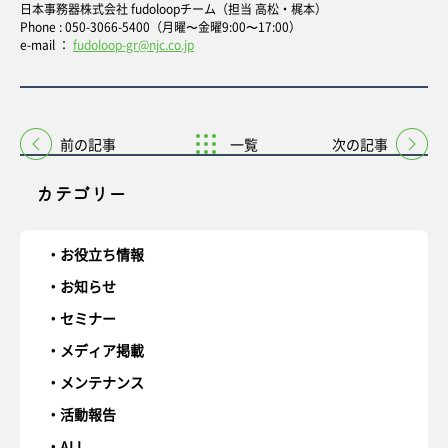
日本事務器株式会社 fudoloopチーム（担当 高松・梶本）
Phone : 050-3066-5400（月曜〜金曜9:00〜17:00）
e-mail ：
fudoloop-gr@njc.co.jp
前の記事
一覧
次の記事
カテゴリー
お役立ち情報
お知らせ
セミナー
メディア掲載
メンテナンス
活動報告
ALL