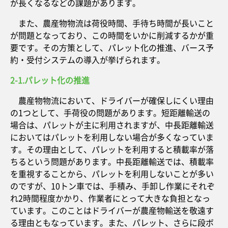
が長くなるなどの課題があります。
また、農産物物流は荷役時間、手待ち時間が長いこと
が問題となっており、この時間をいかに削減するかが重
要です。その方策として、パレット化の推進、バース予
約・受付システムの導入が挙げられます。
2-1.パレット化の推進
農産物物流において、ドライバーが確保しにくい理由
の1つとして、手荷役の問題があります。短距離輸送の
場合は、パレットが主に利用されますが、中長距離輸送
においてはパレットを利用しない場合が多くなっていま
す。その理由として、パレットを利用すると積載率が落
ちるという問題があります。中長距離輸送では、積載率
を重視することから、パレットを利用しないことが多い
のですが、10トン車では、手積み、手卸し作業にそれぞ
れ2時間程度かかり、作業者にとって大きな負担となっ
ています。このことはドライバーが農産物輸送を敬遠す
る理由ともなっています。また、パレット、さらに段ボ