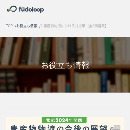
TOP
お役立ち情報
7.農産物物流における対応策【全8回連載】
お役立ち情報