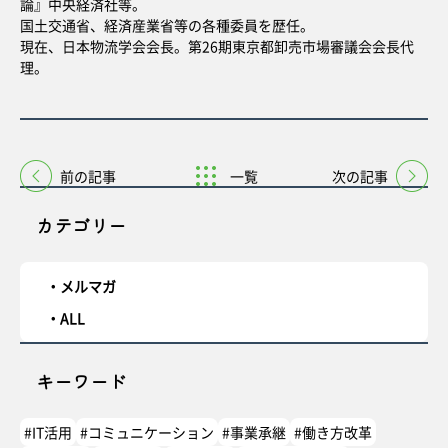
論』中央経済社等。
国土交通省、経済産業省等の各種委員を歴任。
現在、日本物流学会会長。第26期東京都卸売市場審議会会長代
理。
前の記事
一覧
次の記事
カテゴリー
メルマガ
ALL
キーワード
#IT活用
#コミュニケーション
#事業承継
#働き方改革