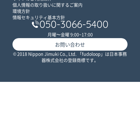
個人情報の取り扱いに関するご案内
環境方針
情報セキュリティ基本方針
050-3066-5400
月曜〜金曜 9:00~17:00
お問い合わせ
© 2018 Nippon Jimuki Co., Ltd. 「fudoloop」は日本事務
器株式会社の登録商標です。