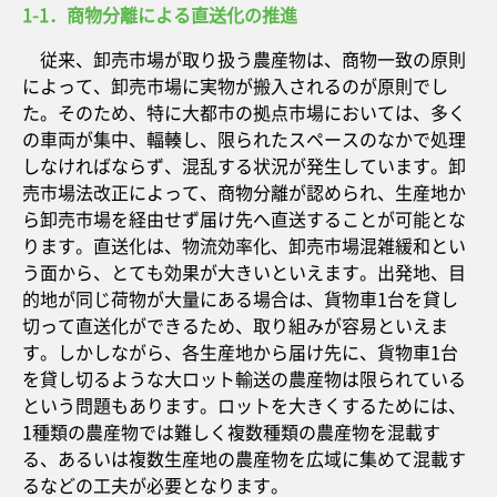
1-1．商物分離による直送化の推進
従来、卸売市場が取り扱う農産物は、商物一致の原則
によって、卸売市場に実物が搬入されるのが原則でし
た。そのため、特に大都市の拠点市場においては、多く
の車両が集中、輻輳し、限られたスペースのなかで処理
しなければならず、混乱する状況が発生しています。卸
売市場法改正によって、商物分離が認められ、生産地か
ら卸売市場を経由せず届け先へ直送することが可能とな
ります。直送化は、物流効率化、卸売市場混雑緩和とい
う面から、とても効果が大きいといえます。出発地、目
的地が同じ荷物が大量にある場合は、貨物車1台を貸し
切って直送化ができるため、取り組みが容易といえま
す。しかしながら、各生産地から届け先に、貨物車1台
を貸し切るような大ロット輸送の農産物は限られている
という問題もあります。ロットを大きくするためには、
1種類の農産物では難しく複数種類の農産物を混載す
る、あるいは複数生産地の農産物を広域に集めて混載す
るなどの工夫が必要となります。