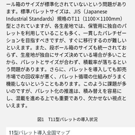
ール箱のサイズが標準化されていないという問題があり
ます。標準パレットサイズは、JIS（Japanese
Industrial Standards）規格のT11（1100×1100mm）
型とされていますが、各生産地では、保管用に独自のパ
レットを利用していることも多く、一貫したパレチゼー
ションを目指すべきですが、すぐに移行するのが難しい
といえます。また、段ボール箱のサイズも統一されてお
らず、生産地が独自にサイズ決めている場合が多いこと
から、パレットとサイズが合わず、積載率が落ちるとい
う問題があります。さらに、パレットを導入しても卸売
市場での回収率が悪く、パレット循環の仕組みがうまく
機能しないということもあります。このように課題が多
いのですが、パレット化の推進は、積み替えを容易に
し、混載を進める上でも重要であり、欠かせない視点と
いえます。
図1 T11型パレットの導入状況