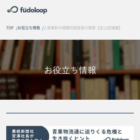
TOP
お役立ち情報
2.青果卸の規模別取扱高の推移【全12回連載】
お役立ち情報