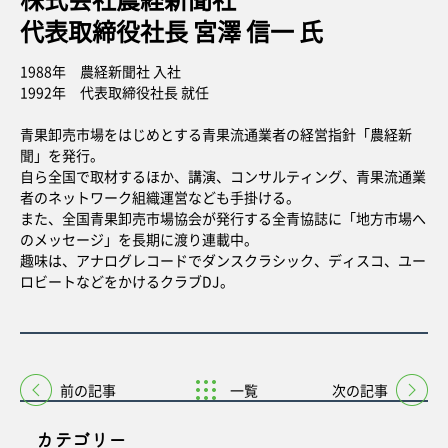
代表取締役社長 宮澤 信一 氏
1988年 農経新聞社 入社
1992年 代表取締役社長 就任
青果卸売市場をはじめとする青果流通業者の経営指針「農経新
聞」を発行。
自ら全国で取材するほか、講演、コンサルティング、青果流通業
者のネットワーク組織運営なども手掛ける。
また、全国青果卸売市場協会が発行する全青協誌に「地方市場へ
のメッセージ」を長期に渡り連載中。
趣味は、アナログレコードでダンスクラシック、ディスコ、ユー
ロビートなどをかけるクラブDJ。
前の記事
一覧
次の記事
カテゴリー