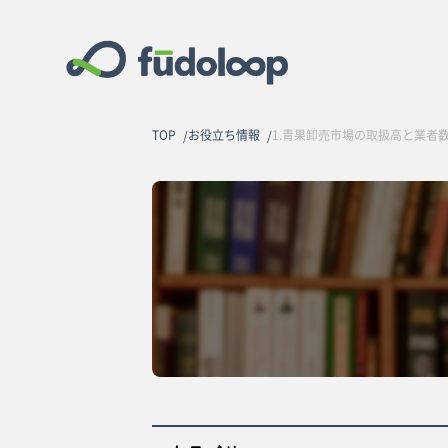
TOP
お役立ち情報
1.青果卸売市場の取扱高と業者