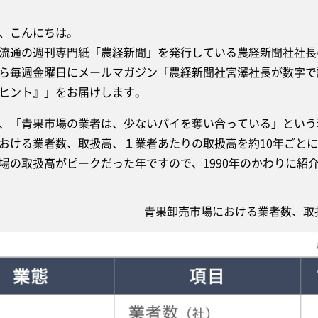
、こんにちは。
通の週刊専門紙「農経新聞」を発行している農経新聞社社長
毎週金曜日にメールマガジン「農経新聞社宮澤社長が数字で
ヒント』」をお届けします。
「青果市場の業者は、少ないパイを奪い合っている」という現
おける業者数、取扱高、１業者あたりの取扱高を約10年ごとに
場の取扱高がピークだった年ですので、1990年のかわりに紹
青果卸売市場における業者数、取