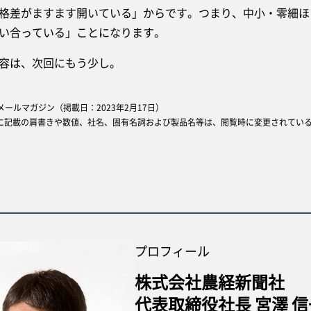
格差がますます開いている」からです。つまり、中小・零細ほ
奪い合っている」ことになります。
容は、次回にもう少し。
oopメールマガジン（掲載日：2023年2月17日）
に記載の肩書きや数値、社名、固有名詞および製品名等は、閲覧時に変更されてい
プロフィール
株式会社農経新聞社
代表取締役社長 宮澤 信