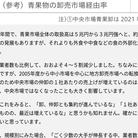
年間で、青果市場全体の取扱高は５兆円から３兆円強へと、約
の発展もありますが、それよりも外食や中食などの食の外部化
。
者数も比例して、おおよそ４～５割減少しました。ちなみに最
ですが、2005年度から中小市場を中心に地方卸売市場への転
のため中央市場の仲卸の１社あたりの売上げが増えているのは
、中央市場ではなくなったことも大きく影響しています。
れをみると、「卸、仲卸とも集約が進んでいるな」「１社あ
ものの、最近は増えているな」と思うかも知れません。確かに
いと思っています。
規模別にみた場合、「ごく少数の大手が伸長する中、業者数