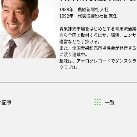
1988年 農経新聞社 入社
1992年 代表取締役社長 就任
青果卸売市場をはじめとする青果流通業
自ら全国で取材するほか、講演、コンサ
運営なども手掛ける。
また、全国青果卸売市場協会が発行する
に渡り連載中。
趣味は、アナログレコードでダンスクラ
クラブDJ。
の記事
一覧