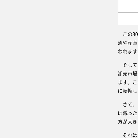
この30
通や産直
われます
そして業
卸売市場
ます。こ
に転換し
さて、こ
は減った
方が大き
それは、