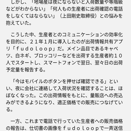
しかし、「地場産は夜にならないと入荷数量や等階級
などがわからない」「何人もの生産者に出荷確認の電話
をしなくてはならない」（上田剛史取締役）との悩みを
抱えていた。
こうした中、生産者とのコミュニケーションの効率化
を目的に、２１年１月に導入したのが出荷情報共有アプ
リ「ｆｕｄｏｌｏｏｐ」だ。メイン品目であるキャベ
ツ、白ネギ、ブロッコリーなどを出荷する生産者約１０
人でスタートし、スマートフォンで翌日、翌々日の出荷
予定量を報告する。
「今はモバイルのボタンを押せば確認できる」とい
い、夜に会社に連絡して入荷状況を確認することは、ほ
ぼなくなった。この出荷情報をもとに、量販店への売込
みができるようになり、適正価格での販売につなげてい
る。
一方、これまで電話で行っていた生産者への販売価格
の報告は、仕切書の画像をｆｕｄｏｌｏｏｐで一斉送信