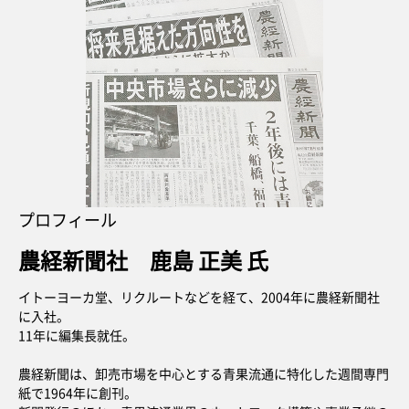
プロフィール
農経新聞社 鹿島 正美 氏
イトーヨーカ堂、リクルートなどを経て、2004年に農経新聞社
に入社。
11年に編集長就任。
農経新聞は、卸売市場を中心とする青果流通に特化した週間専門
紙で1964年に創刊。