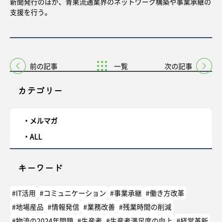
新聞発行のほか、青果流通業界のネットワーク構築や事業承継の
支援を行う。
前の記事
一覧
次の記事
カテゴリー
メルマガ
ALL
キーワード
#IT活用
#コミュニケーション
#事業承継
#働き方改革
#地場産品
#情報発信
#業務改善
#残業時間の削減
#物流の2024年問題
#生産者
#生産者満足度の向上
#経営革新