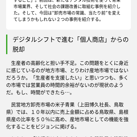
市場業界、そして社会の課題改善に取組む事例を紹介し
た。そして、今回は”卸売市場の常識、当たり前”を変え
てしまうかもしれない２つの事例を紹介する。
デジタルシフトで進む「個人商店」からの
脱却
生産者の高齢化と担い手不足。この問題をとくに身近
に感じているのが地方市場、とりわけ産地市場ではない
だろうか。「生産者を支援したい」と思いつつも、多く
の市場では営業員の時間的余裕がないのが現状のよう
だ。もし、時間ができたら…。
民営地方卸売市場の米子青果（上田博久社長、鳥取
県）では、１０年以内に売上金額に占める鳥取県、島根
県産の比率を５０％に高め、産地市場としての機能を強
化することをビジョンに掲げる。