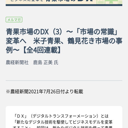
メルマガ
青果市場のDX（3）〜「市場の常識」
変革へ 米子青果、鶴見花き市場の事
例〜【全4回連載】
農経新聞社 鹿島 正美 氏
※農経新聞2021年7月26日付より転載
「ＤＸ」（デジタルトランスフォーメーション）とは
「新たなデジタル技術を駆使してビジネスモデルを変革
すること」。前回は、新たなデジタル技術を使って青果