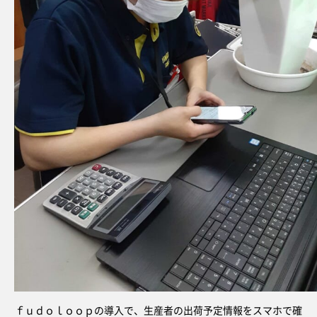
ｆｕｄｏｌｏｏｐの導入で、生産者の出荷予定情報をスマホで確