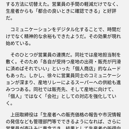
する方法に切替えた。営業員の手間の軽減だけでなく、
生産者からも「都合の良いときに確認できる」と好評
だ。
コミュニケーションをデジタル化することで、時間だ
けでなく精神的な余裕もできたようだ。その効果が現れ
始めている。
そのひとつが営業員の連携だ。同社では産地担当制を
敷く。そのため「各自が受持つ産地の出荷・販売が円滑
に済めばそれでいい」といった「個人商店」的なムード
もあった。しかし、徐々に営業員同士のコミュニケーシ
ョンが深まり、産地リレーによるスーパーへの供給も進
みつつある。同社では販売先、そして産地に向けて、
「個人」ではなく「会社」としての対応を強化してい
く。
上田取締役は「生産者への販売価格の報告や市況情報
の発信なども管理部門等でできるようになれば、さらに
営業員が売込みに専念でき、結果として生産者の所得向