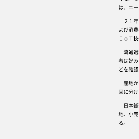
は、ニー
２１年１
よび消費
ＩｏＴ技
流通過程
者は好み
どを確認
産地から
回に分け
日本総研
地、小売
る。