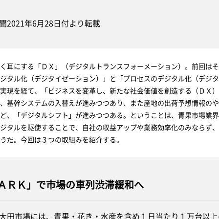
聞2021年6月28日付より転載
く耳にする「ＤＸ」（デジタルトランスフォーメーション）。前回はそ
ジタル化（デジタイゼーション）」と「プロセスのデジタル化（デジタ
実現を経て、「ビジネスを変革し、新たな社会価値を創造する（ＤＸ）
、基幹システムの入替えが進みつつあり、また産地の出荷予想情報のや
ど、「デジタルシフト」が進みつつある。ということは、青果市場業界
ジタルを駆使することで、自社の収益アップや業務効率化のみならず、
うだ。今回は３つの取組みを紹介する。
ＡＲＫ」で市場の車列渋滞緩和へ
田市場には、青果・花き・水産を含め１日当たり１万台以上