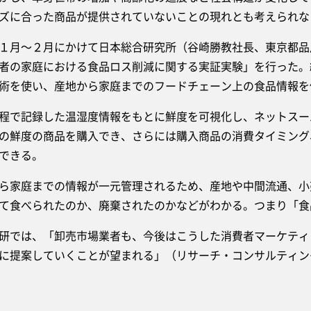
ズに合った商品が提供されていないことの現れとも考えられな
月～２月にかけて日本総合研究所（谷崎勝教社長、東京都品
者の家庭における食品ロス削減に関する実証実験」を行った。
術を使い、産地から家庭までのフードチェーン上の食品情報を
で記録した温湿度情報をもとに鮮度を可視化し、ネットスー
の鮮度の商品を購入でき、さらには購入商品の消費タイミング
できる。
家庭までの情報が一元管理されるため、産地や中間流通、小
て食べられたのか、廃棄されたのかなどがわかる。つまり「食
では、「卸売市場業者も、今後はこうした消費者マーケティ
に提案していくことが望まれる」（リサーチ・コンサルティン