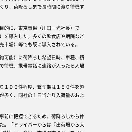
くり、荷降ろしまで長時間に渡り待機す
目的に、東京青果（川田一光社長）で
）を導入した。多くの飲食店や病院など
売市場）等でも既に導入されている。
約可能）に荷降ろし希望日時、車種、積
で待機、携帯電話に連絡が入ったら入場
り１００件程度、繁忙期は１５０件を超
が多く、同社の１日当たり入荷量のおよ
事前に把握できるため、荷降ろしから仲
た。「ドライバーからは『出荷場から大