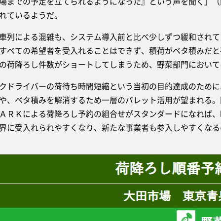
場までの予定を立てられるようになった』という声を聞く」（
れているようだ。
列による混雑も、システム導入前と比べ少しずつ緩和されて
すべての希望者を受入れることはできず、積荷がベタ積みだと
の荷降ろし件数がショートしてしまうため、野菜部門において
ドライバーの荷待ち時間短縮という当初の目的達成のために
や、ベタ積みを解消するため一層のパレット活用が望まれる。
ＡＲＫによる荷降ろし予約の組合せがスタンダードになれば、
界に受入れられやすくなり、新たな事業者も参入しやすくなる