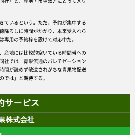
同社）と、産地・市場双方にとってメリ
きているという。ただ、予約が集中する
荷降ろしに時間がかかり、本来受入れら
は専用の予約枠を設けて対応中だ。
、産地には比較的空いている時間帯への
同社では「青果流通のパレチゼーション
時間が読めず敬遠されがちな青果物配送
のでは」と期待する。