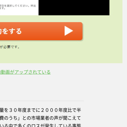
内動画がアップされている
量を３０年度までに２０００年度比で半
費のうち」との市場業者の声が聞こえて
いる中で多くのロスが発生している事態