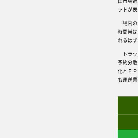
田市場退
ットが表
場内の車
時間帯は
れるはず
トラック
予約分散
化とＥＰ
も運送業