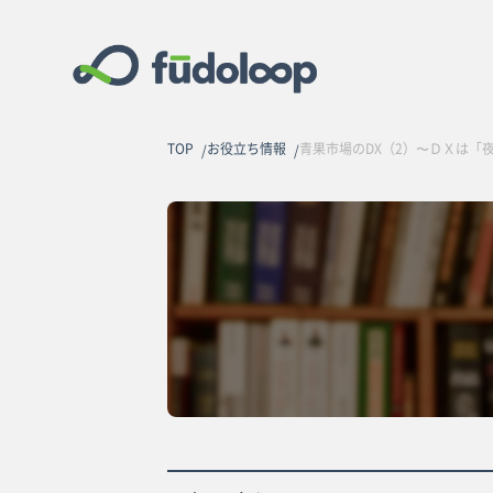
TOP
お役立ち情報
青果市場のDX（2）〜ＤＸは「