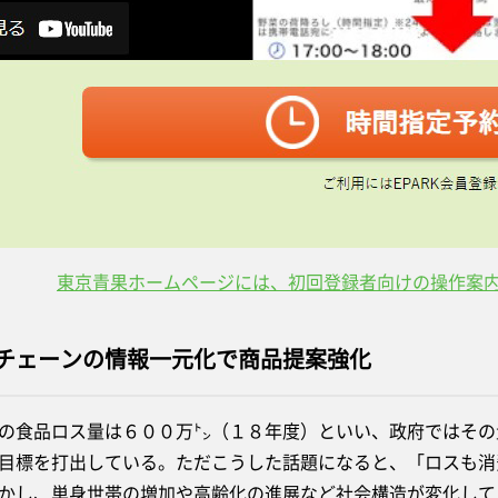
東京青果ホームページには、初回登録者向けの操作案
チェーンの情報一元化で商品提案強化
食品ロス量は６００万㌧（１８年度）といい、政府ではその
目標を打出している。ただこうした話題になると、「ロスも消
かし、単身世帯の増加や高齢化の進展など社会構造が変化して