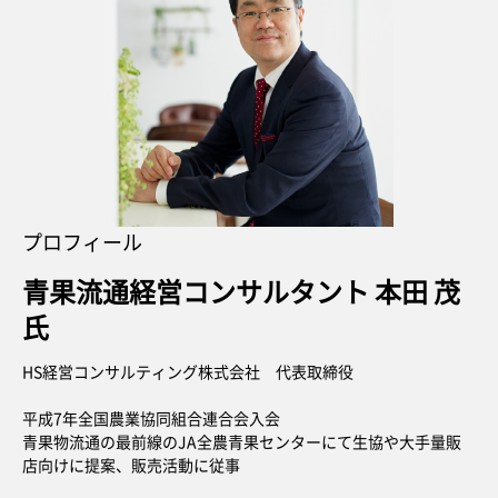
プロフィール
青果流通経営コンサルタント 本田 茂
氏
HS経営コンサルティング株式会社 代表取締役
平成7年全国農業協同組合連合会入会
青果物流通の最前線のJA全農青果センターにて生協や大手量販
店向けに提案、販売活動に従事