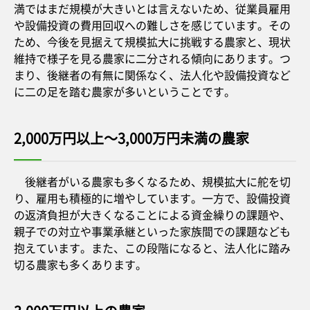
満ではまだ規模が大きいとは言えないため、従業員雇用
や設備投資の費用回収への難しさを感じています。その
ため、今後を見据えて規模拡大に挑戦する農家と、現状
維持で様子を見る農家に二分される傾向にあります。つ
まり、後継者の有無に関係なく、法人化や設備投資など
に二の足を踏む農家が多いということです。
2,000万円以上～3,000万円未満の農家
後継者がいる農家も多くなるため、規模拡大に舵を切
り、雇用も積極的に増やしています。一方で、設備投資
の返済負担が大きくなることによる資金繰りの課題や、
親子での対立や事業承継といった家族間での課題なども
抱えています。また、この段階になると、法人化に踏み
切る農家も多くあります。