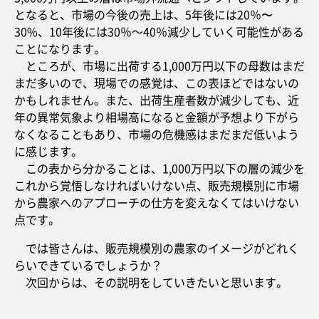
となると、市場の今後の売上は、5年後には20％〜
30%、10年後には30％～40％減少していく可能性がある
ことになります。
ところが、市場に出荷する1,000万円以下の母数はまだ
まだ多いので、現場での感覚は、この表ほどではないの
かもしれません。また、出荷生産者数が減少しても、近
年の異常気象より相場高になると金額が予想より下がら
なくなることもあり、市場の危機感はまだまだ低いよう
に感じます。
この表から分かることは、1,000万円以下の層の減少を
これから覚悟しなければいけない点、販売規模別に市場
から農家へのアプローチの仕方を変えなくてはいけない
点です。
では皆さんは、販売規模別の農家のイメージがどれく
らいできているでしょうか？
次回からは、その説明をしていきたいと思います。