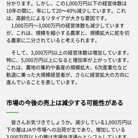
分かります。しかし、この1,000万円以下の経営体数は
10年の間に、率にして20〜40%減少しています。これ
は、高齢化によるリタイアが大きな要因です。
1,000万円～3,000万円の経営体数も減少しています
が、これは、規模を縮小する農家と、規模拡大に舵を切
る農家に二分されていると考えられます。
そして、3,000万円以上の経営体数は増加しています。
特に、5,000万円以上になると増加率が上がっています。
これは、農地の集約や畜産の規模拡大、6次産業化など
軌道に乗った大規模経営者が、さらに経営拡大の方向に
進んでいることを表しています。
市場の今後の売上は減少する可能性がある
皆さんお気づきでしょうか。減少している1,000万円以
下の層はJAや市場への出荷が主であり、増加している
3,000万円以上の層は市場外流通へとシフトしています。