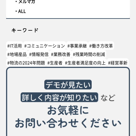
メルマガ
ALL
キーワード
#IT活用
#コミュニケーション
#事業承継
#働き方改革
#地場産品
#情報発信
#業務改善
#残業時間の削減
#物流の2024年問題
#生産者
#生産者満足度の向上
#経営革新