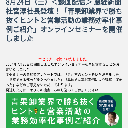
8月24日（土）＜録画配信＞ 農経新聞
社宮澤社長登壇！「青果卸業界で勝ち
抜くヒントと営業活動の業務効率化事
例ご紹介」オンラインセミナーを開催
しました
本セミナーは終了いたしました。
2024年7月26日に開催しましたオンラインセミナーを再配信することが決
定いたしました。
本セミナーの参加者アンケートでは、「考え方のヒントをいただきました」
「共感できる部分が多々ありました」「具体的な実践事例により理解が深ま
った」などのご意見をいただいております。
見逃した方は、ぜひこの機会にお申し込み・ご参加ください！