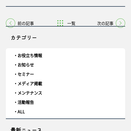
前の記事
一覧
次の記事
カテゴリー
お役立ち情報
お知らせ
セミナー
メディア掲載
メンテナンス
活動報告
ALL
最新ニュース