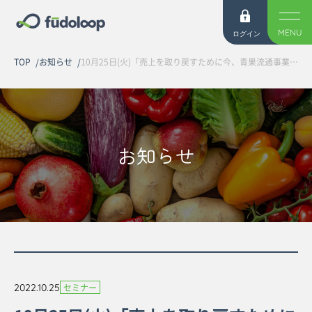
MENU
ログイン
TOP
お知らせ
10月25日(火)「売上を取り戻すために今、青果流通事業者・市場ができることとは」オンラインセミナーを開催しました
お知らせ
2022.10.25
セミナー