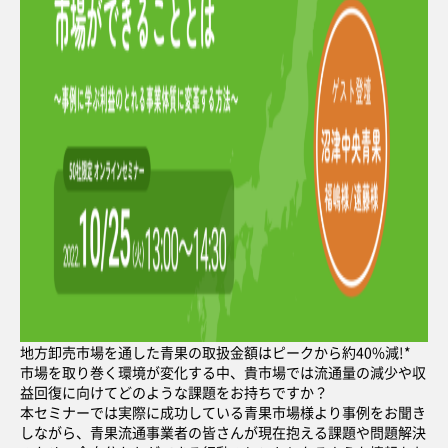
地方卸売市場を通した青果の取扱金額はピークから約40%減!*
市場を取り巻く環境が変化する中、貴市場では流通量の減少や収
益回復に向けてどのような課題をお持ちですか？
本セミナーでは実際に成功している青果市場様より事例をお聞き
しながら、青果流通事業者の皆さんが現在抱える課題や問題解決