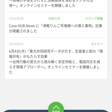
〜現場の手間をかけずに信頼関係を深めるデジタル活
用〜」オンラインセミナーを開催しました
お知らせ
メディア掲載
2026.06.08
Case HUB.News に「津軽りんご市場様への導入事例」記事
が掲載されました
セミナー
2026.06.04
6月4日(木)「東大共同研究データが示す、生産者と卸の『情
報共有』がもたらす効果
〜出荷行動の変化から読み解く安定供給と、電話対応を減
らす現場アプローチ〜」オンラインセミナーを開催しまし
た