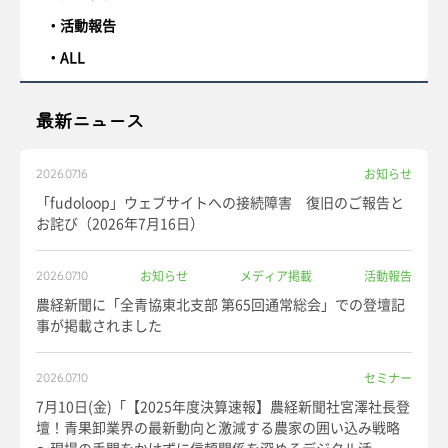
活動報告
ALL
最新ニュース
お知らせ
2026.07.16
「fudoloop」ウェブサイトへの接続障害 復旧のご報告と
お詫び（2026年7月16日）
お知らせ
メディア掲載
活動報告
2026.07.10
農経新聞に「全青協東北支部 第65回通常総会」での登壇記
事が掲載されました
セミナー
2026.07.10
7月10日(金)「【2025年度決算速報】農経新聞社宮澤社長登
壇！青果卸業界の最新動向と激減する農家の囲い込み戦略