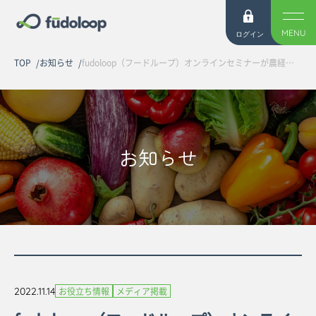
MENU
ログイン
TOP
お知らせ
fudoloop（フードループ）オンラインセミナーが農経新聞に掲載されました
お知らせ
2022.11.14
お役立ち情報
メディア掲載