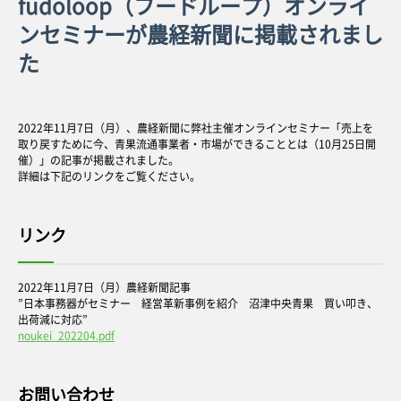
fudoloop（フードループ）オンライ
ンセミナーが農経新聞に掲載されまし
た
2022年11月7日（月）、農経新聞に弊社主催オンラインセミナー「売上を
取り戻すために今、青果流通事業者・市場ができることとは（10月25日開
催）」の記事が掲載されました。
詳細は下記のリンクをご覧ください。
リンク
2022年11月7日（月）農経新聞記事
”日本事務器がセミナー 経営革新事例を紹介 沼津中央青果 買い叩き、
出荷減に対応”
noukei_202204.pdf
お問い合わせ