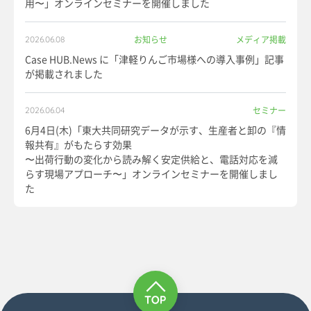
用〜」オンラインセミナーを開催しました
お知らせ
メディア掲載
2026.06.08
Case HUB.News に「津軽りんご市場様への導入事例」記事
が掲載されました
セミナー
2026.06.04
6月4日(木)「東大共同研究データが示す、生産者と卸の『情
報共有』がもたらす効果
〜出荷行動の変化から読み解く安定供給と、電話対応を減
らす現場アプローチ〜」オンラインセミナーを開催しまし
た