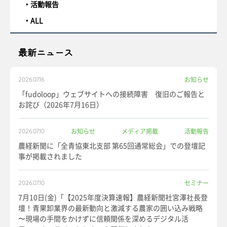
活動報告
ALL
最新ニュース
お知らせ
2026.07.16
「fudoloop」ウェブサイトへの接続障害 復旧のご報告と
お詫び（2026年7月16日）
お知らせ
メディア掲載
活動報告
2026.07.10
農経新聞に「全青協東北支部 第65回通常総会」での登壇記
事が掲載されました
セミナー
2026.07.10
7月10日(金)「【2025年度決算速報】農経新聞社宮澤社長登
壇！青果卸業界の最新動向と激減する農家の囲い込み戦略
〜現場の手間をかけずに信頼関係を深めるデジタル活