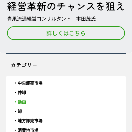
カテゴリー
中央卸売市場
仲卸
動画
卸
地方卸売市場
消費地市場