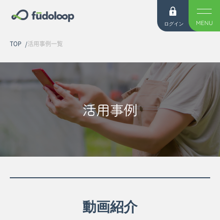
MENU
ログイン
TOP
活用事例一覧
活用事例
動画紹介