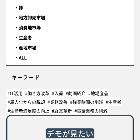
卸
地方卸売市場
消費地市場
生産者
産地市場
ALL
キーワード
#IT活用
#働き方改革
#入荷
#動画紹介
#地場産品
#属人化からの脱却
#業務改善
#残業時間の削減
#生産者
#生産者満足度の向上
#経営革新
#電話業務の削減