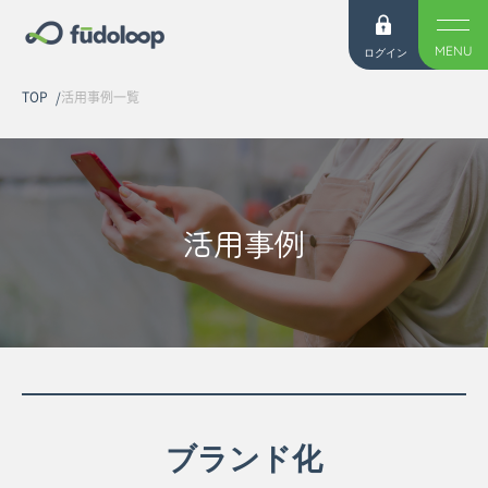
MENU
ログイン
TOP
活用事例一覧
活用事例
ブランド化