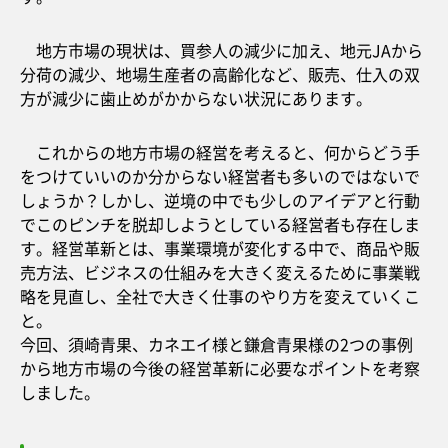
地方市場の現状は、買参人の減少に加え、地元JAから
分荷の減少、地場生産者の高齢化など、販売、仕入の双
方が減少に歯止めがかからない状況にあります。
これからの地方市場の経営を考えると、何からどう手
をつけていいのか分からない経営者も多いのではないで
しょうか？しかし、逆境の中でも少しのアイデアと行動
でこのピンチを脱却しようとしている経営者も存在しま
す。経営革新とは、事業環境が変化する中で、商品や販
売方法、ビジネスの仕組みを大きく変えるために事業戦
略を見直し、全社で大きく仕事のやり方を変えていくこ
と。
今回、須崎青果、カネエイ様と鎌倉青果様の2つの事例
から地方市場の今後の経営革新に必要なポイントを考察
しました。