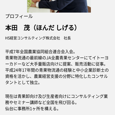
プロフィール
本田 茂（ほんだ しげる）
HS経営コンサルティング株式会社 社長
平成7年全国農業協同組合連合会入会。
青果物流通の最前線のJA全農青果センターにてイトーヨ
ーカドーなど大手量販店向けに提案、販売活動に従事。
平成24年17年間の青果物流通の経験と中小企業診断士の
資格を活かし、農業経営支援の分野に特化したコンサル
タントとして独立。
現在は青果卸向け及び生産者向けにコンサルティング業
務やセミナー講師など全国を飛び回る。
仙台に事務所1ヶ所を構える。