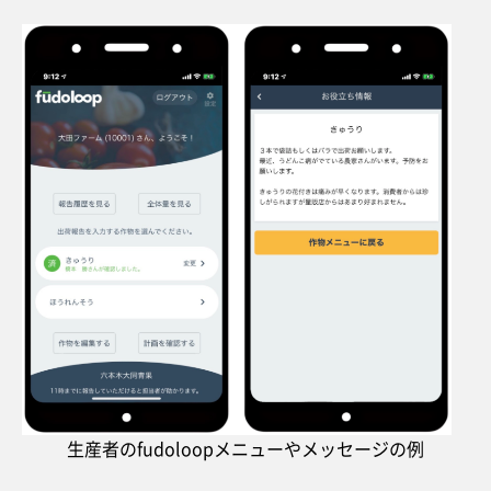
生産者のfudoloopメニューやメッセージの例