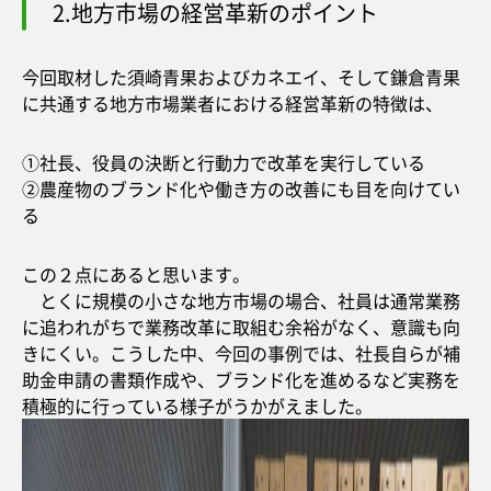
2.地方市場の経営革新のポイント
今回取材した須崎青果およびカネエイ、そして鎌倉青果
に共通する地方市場業者における経営革新の特徴は、
①社長、役員の決断と行動力で改革を実行している
②農産物のブランド化や働き方の改善にも目を向けてい
る
この２点にあると思います。
とくに規模の小さな地方市場の場合、社員は通常業務
に追われがちで業務改革に取組む余裕がなく、意識も向
きにくい。こうした中、今回の事例では、社長自らが補
助金申請の書類作成や、ブランド化を進めるなど実務を
積極的に行っている様子がうかがえました。