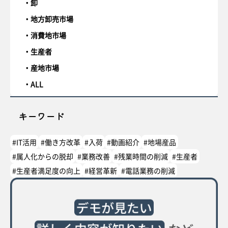
卸
地方卸売市場
消費地市場
生産者
産地市場
ALL
キーワード
#IT活用
#働き方改革
#入荷
#動画紹介
#地場産品
#属人化からの脱却
#業務改善
#残業時間の削減
#生産者
#生産者満足度の向上
#経営革新
#電話業務の削減