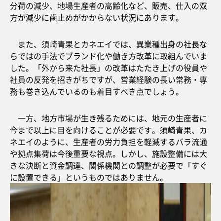
分荷の減少、地場生産者の高齢化など、販売、仕入の双
方が減少に歯止めがかからない状況にあります。
また、須崎青果とカネエイでは、異業種出身の社長な
らではの手法でブランド化や働き方改革に取組んでいま
した。「外から来た社長」の改革はたたき上げの役員や
社員の反発を招きがちですが、営業経験の長い常務・専
務も巻き込んでいるのも着目すべき点でしょう。
一方、地方市場が生き残るためには、地元の生産者に
今まで以上に目を向けることが必要です。須崎青果、カ
ネエイのように、生産者の労力負担を軽減するバラ流通
や拠点集荷は今後重要な視点。しかし、施設整備には大
きな決断と資金調達、関係機関との調整が必要で「すぐ
に設置できる」というものではありません。