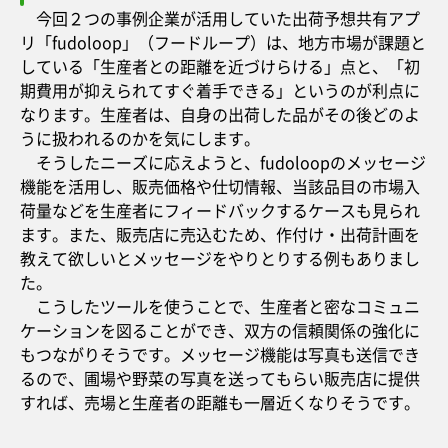
今回２つの事例企業が活用していた出荷予想共有アプ
リ「fudoloop」（フードループ）は、地方市場が課題と
している「生産者との距離を近づけらける」点と、「初
期費用が抑えられてすぐ着手できる」というのが利点に
なります。生産者は、自身の出荷した品がその後どのよ
うに扱われるのかを気にします。
そうしたニーズに応えようと、fudoloopのメッセージ
機能を活用し、販売価格や仕切情報、当該品目の市場入
荷量などを生産者にフィードバックするケースも見られ
ます。また、販売店に売込むため、作付け・出荷計画を
教えて欲しいとメッセージをやりとりする例もありまし
た。
こうしたツールを使うことで、生産者と密なコミュニ
ケーションを図ることができ、双方の信頼関係の強化に
もつながりそうです。メッセージ機能は写真も送信でき
るので、圃場や野菜の写真を送ってもらい販売店に提供
すれば、売場と生産者の距離も一層近くなりそうです。