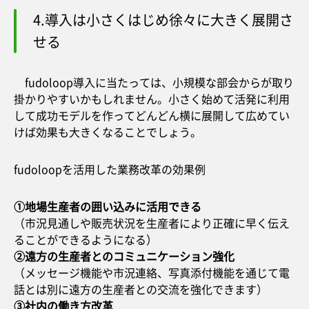
4.導入は小さくはじめ徐々に大きく展開さ
せる
fudoloop導入に当たっては、小規模な部会からが取り
掛かりやすいかもしれません。小さく始めて活発に利用
して成功モデルを作ってどんどん横に展開して広めてい
けば効果も大きくなることでしょう。
fudoloopを活用した業務改革の効果例
①地場生産者の囲い込みに活用できる
（市況見通しや販売状況を生産者により正確に早く伝え
ることができるようになる）
②遠方の生産者とのコミュニケーション強化
（メッセージ機能や市況連絡、写真添付機能を通じて電
話とは別に遠方の生産者との交流を強化できます）
③社内の働き方改革