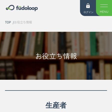
MENU
ログイン
TOP
お役立ち情報
お役立ち情報
生産者