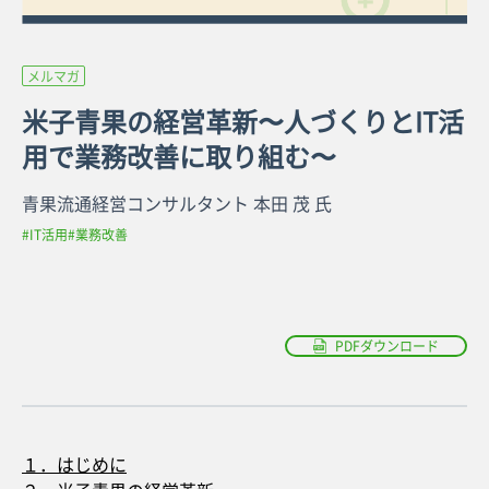
メルマガ
米子青果の経営革新〜人づくりとIT活
用で業務改善に取り組む〜
青果流通経営コンサルタント 本田 茂 氏
#IT活用
#業務改善
PDFダウンロード
１．はじめに