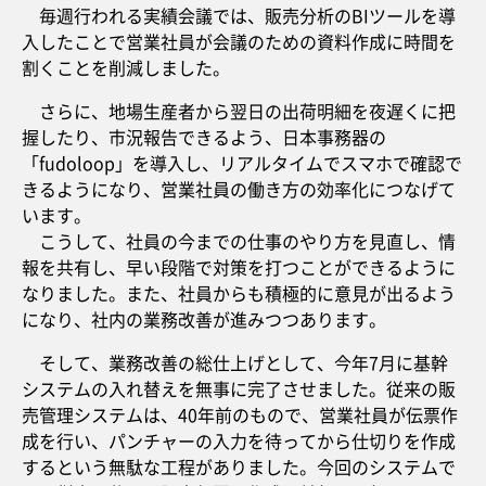
毎週行われる実績会議では、販売分析のBIツールを導
入したことで営業社員が会議のための資料作成に時間を
割くことを削減しました。
さらに、地場生産者から翌日の出荷明細を夜遅くに把
握したり、市況報告できるよう、日本事務器の
「fudoloop」を導入し、リアルタイムでスマホで確認で
きるようになり、営業社員の働き方の効率化につなげて
います。
こうして、社員の今までの仕事のやり方を見直し、情
報を共有し、早い段階で対策を打つことができるように
なりました。また、社員からも積極的に意見が出るよう
になり、社内の業務改善が進みつつあります。
そして、業務改善の総仕上げとして、今年7月に基幹
システムの入れ替えを無事に完了させました。従来の販
売管理システムは、40年前のもので、営業社員が伝票作
成を行い、パンチャーの入力を待ってから仕切りを作成
するという無駄な工程がありました。今回のシステムで