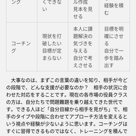
ング
くできな
ル作成
経験を積
い
見本を見
む
せる
本人に課
目標を明
現状を打
題解決の
確にさせ
コーチン
破したい
気づきを
る
グ
目標が定
与える
自分で一
まらない
自分で考
歩を踏み
えさせる
出す
大事なのは、まずこの言葉の違いを知り、相手が今ど
の段階で、どんな支援が必要なのか？ 相手の状況に合
わせた対応をすることです。現在の各市場の役員クラス
の方は、自分たちで問題難題を乗り越えてきた世代で
す。できる人ほど「自分目線から相手を見がち」で、相
手のタイプや段階に合わせてアプローチ方法を変えると
いう視点や経験が少ないように思います。コーチングは
すぐに習得できるものではなく、トレーニングを積んで