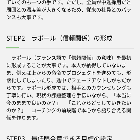
ていくのも一つの手です。ただし、全員が中途採用だと
周囲との温度差が大きくなるため、従来の社員とのバラ
ンスも大事です。
STEP2 ラポール（信頼関係）の形成
ラポール（フランス語で「信頼関係」の意味）を最初
に形成することが大事です。本人が納得していないま
ま、例えば上からの命令でプロジェクトを進めても、形
骸化してしまったり、途中でフェードアウトしがちだか
らです。ラポール形成では、相手とのカウンセリングも
丁寧に行い、現状の課題整理を手伝いながら、「本当に
今のままで良いのか？」 「これからどうしていきたい
のか？」 コーチングの前段階で本心から語り合える関
係を作ります。
STEP3 最低限合意できる目標の設定