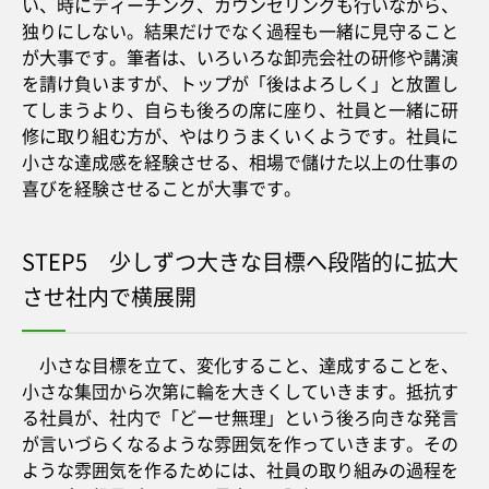
い、時にティーチング、カウンセリングも行いながら、
独りにしない。結果だけでなく過程も一緒に見守ること
が大事です。筆者は、いろいろな卸売会社の研修や講演
を請け負いますが、トップが「後はよろしく」と放置し
てしまうより、自らも後ろの席に座り、社員と一緒に研
修に取り組む方が、やはりうまくいくようです。社員に
小さな達成感を経験させる、相場で儲けた以上の仕事の
喜びを経験させることが大事です。
STEP5 少しずつ大きな目標へ段階的に拡大
させ社内で横展開
小さな目標を立て、変化すること、達成することを、
小さな集団から次第に輪を大きくしていきます。抵抗す
る社員が、社内で「どーせ無理」という後ろ向きな発言
が言いづらくなるような雰囲気を作っていきます。その
ような雰囲気を作るためには、社員の取り組みの過程を