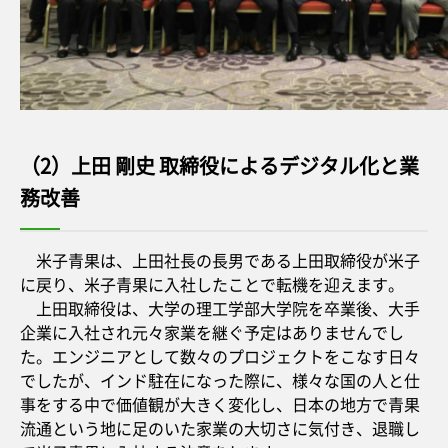
（2）上田 剛史 取締役によるデジタル化と業
務改善
米子青果は、上田社長の長男である上田取締役が米子
に戻り、米子青果に入社したことで転機を迎えます。
上田取締役は、大学の理工学部大学院を卒業後、大手
企業に入社され元々家業を継ぐ予定はありませんでし
た。エンジニアとして数々のプロジェクトをこなす日々
でしたが、インド駐在になった際に、様々な国の人と仕
事をする中で価値観が大きく変化し、日本の地方で青果
流通という地に足のいた家業の大切さに気付き、退職し