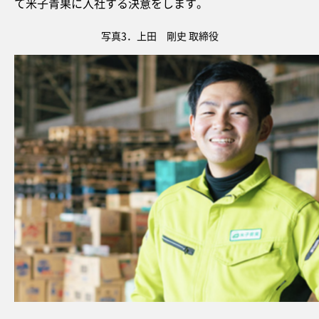
て米子青果に入社する決意をします。
写真3．上田 剛史 取締役