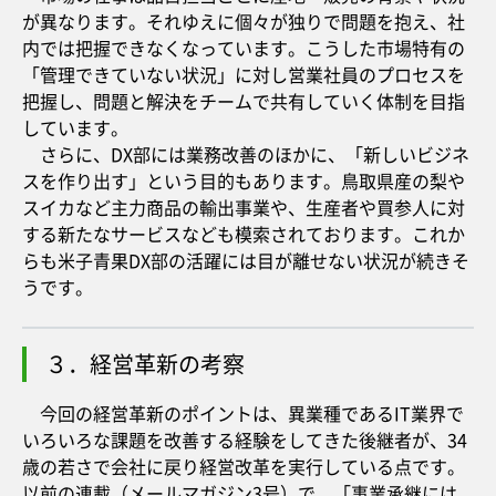
が異なります。それゆえに個々が独りで問題を抱え、社
内では把握できなくなっています。こうした市場特有の
「管理できていない状況」に対し営業社員のプロセスを
把握し、問題と解決をチームで共有していく体制を目指
しています。
さらに、DX部には業務改善のほかに、「新しいビジネ
スを作り出す」という目的もあります。鳥取県産の梨や
スイカなど主力商品の輸出事業や、生産者や買参人に対
する新たなサービスなども模索されております。これか
らも米子青果DX部の活躍には目が離せない状況が続きそ
うです。
３．経営革新の考察
今回の経営革新のポイントは、異業種であるIT業界で
いろいろな課題を改善する経験をしてきた後継者が、34
歳の若さで会社に戻り経営改革を実行している点です。
以前の連載（メールマガジン3号）で、「事業承継には