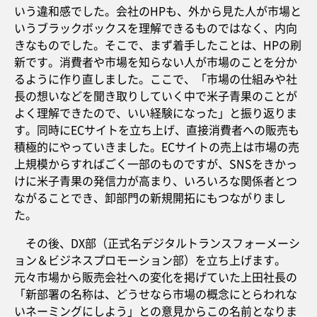
いう違和感でした。会社のHPも、外から見た人が市場と
いうブラックボックスを理解できるものではなく、内向
きなものでした。そこで、まず着手したことは、HPの刷
新です。消費者や市場を知らない人が市場のことを分か
るように作り直しました。ここで、「市場の仕組みや社
長の想いなどを聞き取りしていく中で米子青果のことが
よく理解できたので、いい経験になった」と振り返りま
す。同時にECサイトを立ち上げ、直接消費者への販売も
積極的にやっていきました。ECサイトの売上は市場の売
上規模からすればごく一部のものですが、SNSをきかっ
けに米子青果の発信力が高まり、いろいろな関係者とつ
ながることでき、卸部門の新規開拓にもつながりまし
た。
その後、DX部（正式名デジタルトランスフォーメーシ
ョン＆ビジネスプロモーション部）を立ち上げます。
元々市場から販売会社への変化を掲げていた上田社長の
「新部署の名称は、どうせなら市場の概念にとらわれな
いネーミングにしよう」との意見からこの名前となりま