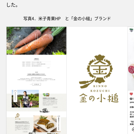
した。
写真4．米子青果HP と「金の小槌」ブランド