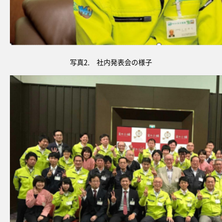
写真2. 社内発表会の様子