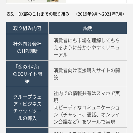
表5. DX部のこれまでの取り組み （2019年9月～2021年7月）
取り組み内容
説明
消費者にも市場を理解してもら
社外向け会社
えるように分かりやすくリニュ
のHP刷新
ーアル
「金の小槌」
消費者向け直接購入サイトの開
のECサイト開
設
始
社内での情報共有はスマホで実
グループウェ
現
ア・ビジネス
スピーディなコミュニケーショ
チャットツー
ン（チャット、通話、オンライ
ルの導入
ン会議など）をツールで実現