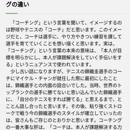
グの違い
「コーチング」という言葉を聞いて、イメージするの
は野球やテニスの「コーチ」だと思います。このイメー
ジだと、コーチは選手に、やり方やきつい練習を課して
選手を育てていくことを想い描くと思います。実は、
「コーチング」という言葉の本来の意味は、「本人が目
標を明らかにし、本人が課題解決をしていく手伝いをす
る」というニュアンスで使われています。
少し古い話になりますが、テニスの錦織圭選手のコー
チにマイケル・チャンが就任した際に最初にしたこと
は、錦織選手との内面の話合いでした。当時、世界のト
ップランクの選手に勝てないと思い込んでいた錦織選手
に、「自分のテニスをすれば勝てる」と思えるまで、と
ことん話し合ったと言います。その後、粘り強くストロ
ークで戦う今の錦織選手のスタイルが確立していったの
は、皆さんもご存じのとおりかと思います。コーチング
の一番大事な肝は、「コーチは、本人が課題解決する力