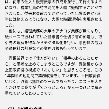
は、従来の仕入と販売伝票の作成を並行して行えるよう
になり、営業社員の待ち時間を大幅に短縮することがで
きました。従来お昼前までかかっていた伝票整理が9時
半には終えるようになり、大幅な時間短縮を実現させま
した。
他にも、経理業務の大半のアナログ業務が無くなり、
紙ベースで行われていた請求書や仕切り書の郵送も、取
引先の理解を得ながらデジタル化を行い、事務員の労力
や通信料の削減などの業務改善も行っています。
青果業界では「仕方がない」「相手のあることだか
ら」と思考を止めてしまうところですが、異業種からの
上田取締役の視点で「おかしい」と思うところを、この
1年間半の短期間で業務改善をしています。上田取締役
いわく、改善は無料のツールであったり、コストを大き
くかけずに我々が「できるところ」から一つひとつ積み
重ねていったとのことです。