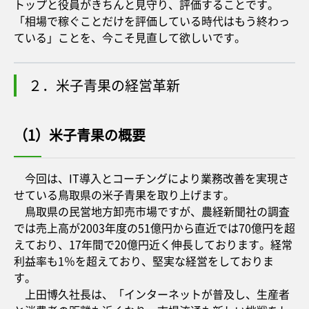
トップと役員がきちんと見守り、評価することです。
「相場で稼ぐことだけを評価している時代はもう終わっ
ている」ことを、今こそ見直して欲しいです。
２．米子青果の経営革新
（1）米子青果の概要
今回は、IT導入とコーチングにより業務改善を実現さ
せている鳥取県の米子青果を取り上げます。
鳥取県の民営地方卸売市場ですが、農経新聞社の調査
では売上高が2003年度の51億円から直近では70億円を超
えており、17年間で20億円近く伸長しております。経常
利益率も1％を超えており、堅実な経営をしておりま
す。
上田博久社長は、「インターネットが普及し、生産者