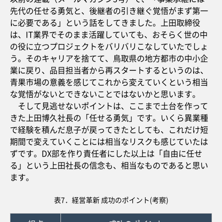
先代の任せる勇気と、後継者の引き継ぐ覚悟がまず第一
に必要である」という話をしてきました。上田取締役
は、IT業界でそのまま活躍していても、おそらく世の中
の役に立つプロジェクトをバリバリこなしていたでしょ
う。そのキャリアを捨てて、鳥取県の地方都市の中小企
業に戻り、品目担当者から再スタートするというのは、
青果市場の意義を感じてこれから変えていくという相当
な覚悟がないとできないことではないかと思います。
そして見逃せないポイントは、ここまで土台を作って
きた上田博久社長の「任せる勇気」です。いくら異業種
で経験を積んだ息子が戻ってきたとしても、これだけ短
期間で変えていくことには相当なリスクも感じていたは
ずです。DX部を作り責任者にした以上は「自由に任せ
る」という上田社長の信念も、相当なものであると思い
ます。
表7．経営革新 成功のポイント(考察)