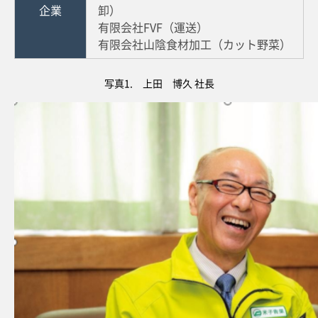
企業
卸）
有限会社FVF（運送）
有限会社山陰食材加工（カット野菜）
写真1. 上田 博久 社長