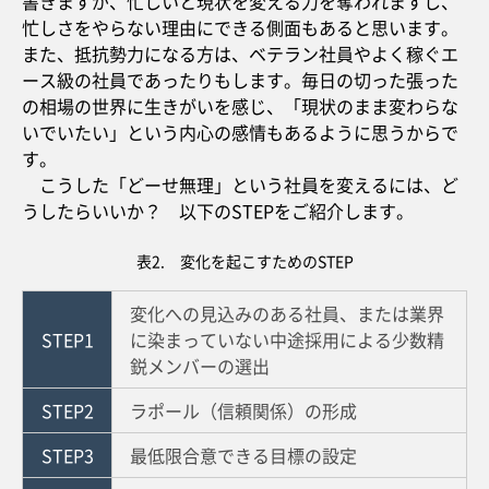
書きますが、忙しいと現状を変える力を奪われますし、
忙しさをやらない理由にできる側面もあると思います。
また、抵抗勢力になる方は、ベテラン社員やよく稼ぐエ
ース級の社員であったりもします。毎日の切った張った
の相場の世界に生きがいを感じ、「現状のまま変わらな
いでいたい」という内心の感情もあるように思うからで
す。
こうした「どーせ無理」という社員を変えるには、ど
うしたらいいか？ 以下のSTEPをご紹介します。
表2. 変化を起こすためのSTEP
変化への見込みのある社員、または業界
STEP1
に染まっていない中途採用による少数精
鋭メンバーの選出
STEP2
ラポール（信頼関係）の形成
STEP3
最低限合意できる目標の設定