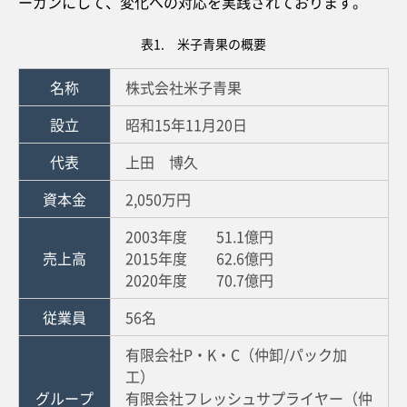
ーガンにして、変化への対応を実践されております。
表1. 米子青果の概要
名称
株式会社米子青果
設立
昭和15年11月20日
代表
上田 博久
資本金
2,050万円
2003年度 51.1億円
売上高
2015年度 62.6億円
2020年度 70.7億円
従業員
56名
有限会社P・K・C（仲卸/パック加
工）
グループ
有限会社フレッシュサプライヤー（仲