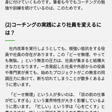
身に付けていくものです。筆者も今でもコーチングの勉
強や訓練を続けているのは、このためです。
(2)コーチングの実践により社員を変えるに
は？
社内改革を実行しようとしても、根強い抵抗をする役
員や社員の存在があります。この「どーせ無理、やって
も無駄。」という無言の圧力は、社員が集まると結構大
きな力となります。一念発起した社長や外部からの役員
や専門家が来ても、始めたプロジェクトがこの無言の同
調圧力に負けて、断ち切れてしまうことが数多くあるよ
うに思います。
「どーせ無理」という人が多いのは、「目の前の仕事
が忙しすぎる」という業界特性が大きく影響しているよ
うに思います。「忙しい」という字は「心を亡くす」と