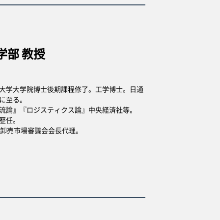
学部 教授
大学大学院博士後期課程修了。工学博士。日通
に至る。
流論』『ロジスティクス論』中央経済社等。
歴任。
都卸売市場審議会会長代理。