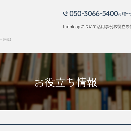
050-3066-5400
月曜〜金
fudoloopについて
活用事例
お役立ち
8回連載】
お役立ち情報