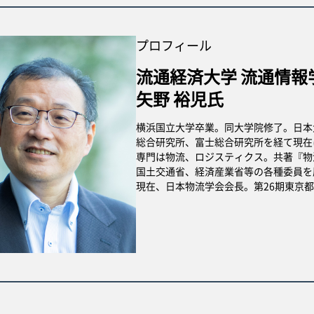
プロフィール
流通経済大学 流通情報
矢野 裕児氏
横浜国立大学卒業。同大学院修了。日本
総合研究所、富士総合研究所を経て現在
専門は物流、ロジスティクス。共著『物
国土交通省、経済産業省等の各種委員を
現在、日本物流学会会長。第26期東京