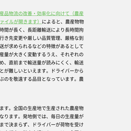
産品物流の改善・効率化に向けて（農産
ファイルが開きます）
によると、農産物物
時間が長く、長距離輸送により長時間拘
行き先変更や厳しい品質管理、厳格な到
送が求められるなどの特徴があるとして
産量が大きく変動するうえ、それぞれの
め、直前まで輸送量が読みにくく、輸送
とが難しいといえます。ドライバーから
ぶのを敬遠する品目となっています。農
ます。全国の生産地で生産された農産物
なります。発地側では、毎日の生産量が
まで決まらず、ドライバーが荷物を受け