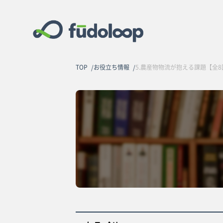
TOP
お役立ち情報
5.農産物物流が抱える課題【全