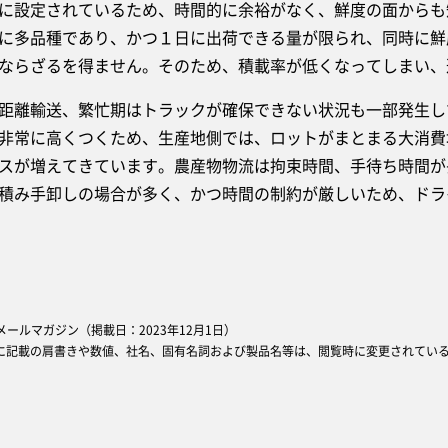
に設定されているため、時間的に余裕がなく、鮮度の面からも
に多品種であり、かつ１日に出荷できる量が限られ、同時に鮮
ならざるを得ません。そのため、積載率が低くなってしまい、
離輸送、繁忙期はトラックが確保できない状況も一部発生し
非常に高くつくため、生産地側では、ロットがまとまる大消費
スが増えてきています。農産物物流は拘束時間、手待ち時間が
積み手卸しの場合が多く、かつ時間の制約が厳しいため、ドラ
oopメールマガジン（掲載日：2023年12月1日）
に記載の肩書きや数値、社名、固有名詞および製品名等は、閲覧時に変更されてい