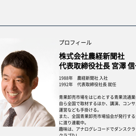
プロフィール
株式会社農経新聞社
代表取締役社長 宮澤 信
1988年 農経新聞社 入社
1992年 代表取締役社長 就任
青果卸売市場をはじめとする青果流通業
自ら全国で取材するほか、講演、コンサ
運営なども手掛ける。
また、全国青果卸売市場協会が発行する
に渡り連載中。
趣味は、アナログレコードでダンスクラ
クラブDJ。