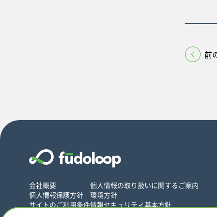
前
会社概要
個人情報の取り扱いに関するご案内
個人情報保護方針
環境方針
サイトのご利用条件
情報セキュリティ基本方針
© 2018 Nippon Jimuki Co., Ltd. 「fudoloop」