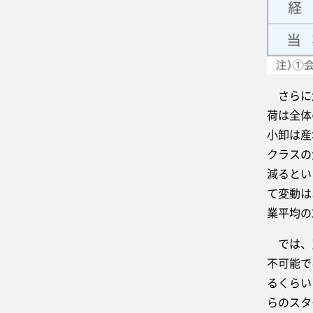
さらに危
荷は全体
小卸は産
クラスの
減るとい
て変動は
業平均の
では、買
不可能で
るくらい
らのスタ