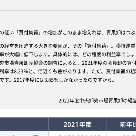
低い「買付集荷」の増加がこのまま増えれば、青果卸はつぶ
経営を圧迫する大きな要因が、その「買付集荷」。横持運賃
率が大幅に低下します。具体的には、どの程度の利益率でしょ
央市場青果卸売協会の調査によると、2021年度の会員卸の買付
利率は8.23％と、倍近くも差があります。ただ、買付集荷の
です。2017年度には3.85％しかなかったのですから。
2021年度中央卸売市場青果卸の経