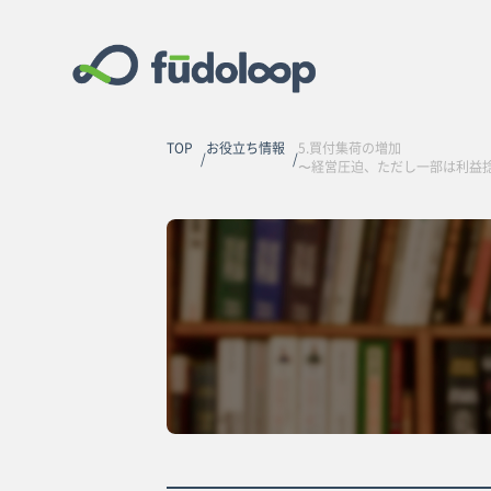
TOP
お役立ち情報
5.買付集荷の増加
〜経営圧迫、ただし一部は利益捻