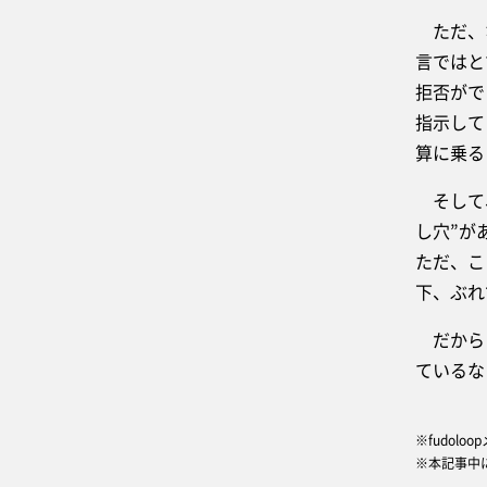
ただ、な
言ではと
拒否がで
指示して
算に乗る
そして、
し穴”が
ただ、こ
下、ぶれ
だからこ
ているな
※fudol
※本記事中