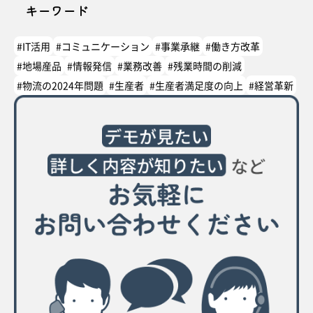
キーワード
#IT活用
#コミュニケーション
#事業承継
#働き方改革
#地場産品
#情報発信
#業務改善
#残業時間の削減
#物流の2024年問題
#生産者
#生産者満足度の向上
#経営革新