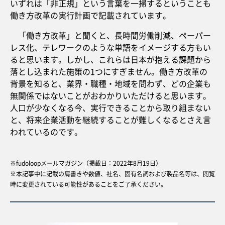
いずれは「非正規」という言葉を一掃するということも
働き方改革の実行計画で記載されています。
「働き方改革」と聞くと、長時間労働削減、ペーパー
レス化、テレワークのような単語をイメージする方もい
ると思います。しかし、これらは日本が抱える課題から
落とし込まれた施策の1つにすぎません。働き方改革の
背景を知ると、業界・職種・地域を問わず、どの企業も
無関係ではないことがおわかりいただけると思います。
人口が少なくなる今、実行できることから取り組まない
と、将来企業活動を継続することが難しくなるとさえ言
われているのです。
※fudoloopメールマガジン（掲載日：2022年8月19日）
※本記事中に記載の肩書きや数値、社名、固有名詞および製品名等は、閲覧
時に変更されている可能性があることをご了承ください。