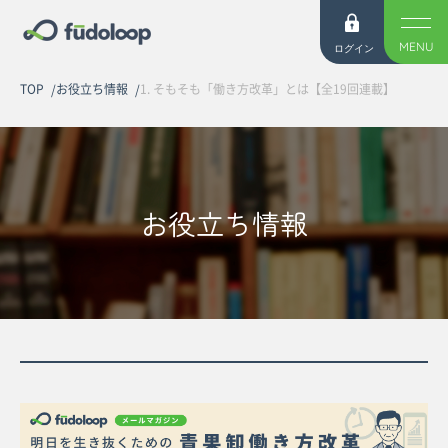
MENU
ログイン
TOP
お役立ち情報
1. そもそも「働き方改革」とは【全19回連載】
お役立ち情報