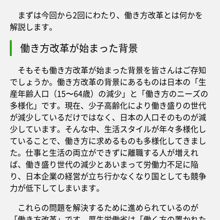
まずは今回から2回にわたり、働き方改革とは何かを
解説します。
働き方改革が始まった背景
そもそも働き方改革が始まった背景を皆さんはご存知
でしょうか。働き方改革の背景にあるものは日本の「生
産年齢人口（15〜64歳）の減少」と「働き方のニーズの
多様化」です。現在、少子高齢化により働き盛りの世代
が減少しているだけではなく、日本の人口そのものが減
少しています。そんな中、生活スタイルが年々多様化し
ていることで、働き方に求めるものも多様化してきまし
た。仕事と生活の両立ができずに離職する人が増えれ
ば、働き盛り世代の減少とあいまって労働力不足に陥
り、日本企業の経営が立ち行かなくなり国としても競争
力が低下してしまいます。
これらの問題を解決するために進められているのが
「働き方改革」です。厚生労働省は「働く方の置かれた