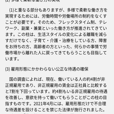
(1)と重なる部分もありますが、多様で柔軟な働き方を
実現するためには、労働時間や労働場所の制約をなくす
ことが必要です。そのため、フレックスタイム制、テレ
ワーク、副業・兼業といった働き方が推進されてきてい
ます。この柱は、生活スタイルの変化による離職を減ら
すだけでなく、子育て・介護・治療をしている方、障害
をお持ちの方、高齢者の方といった、何らかの事情で労
働市場から離れた人に戻ってきてもらうことも目指して
います。
(3) 雇用形態にかかわらない公正な待遇の確保
国の調査によれば、現在、働いている人の約4割が非
正規雇用であり、非正規雇用の賃金は正社員と比較する
と7割を下回っています。約4割もいる非正規雇用の待遇
を改善し、意欲を持って働いてもらうことがこの柱の目
指すものです。2021年4月には、雇用形態だけで不合理
な待遇差を設けることを禁じた法律が施行されました。