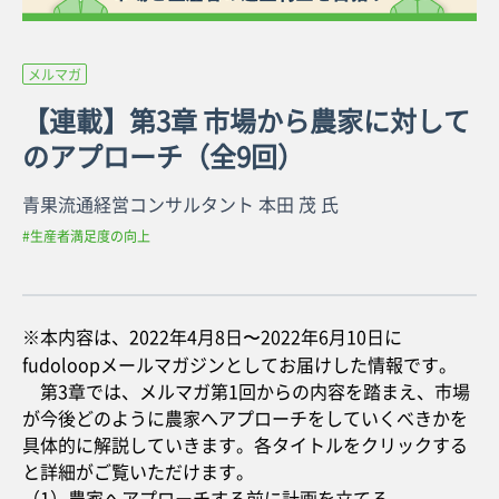
メルマガ
【連載】第3章 市場から農家に対して
のアプローチ（全9回）
青果流通経営コンサルタント 本田 茂 氏
#生産者満足度の向上
※本内容は、2022年4月8日〜2022年6月10日に
fudoloopメールマガジンとしてお届けした情報です。
第3章では、メルマガ第1回からの内容を踏まえ、市場
が今後どのように農家へアプローチをしていくべきかを
具体的に解説していきます。各タイトルをクリックする
と詳細がご覧いただけます。
（1）農家へアプローチする前に計画を立てる