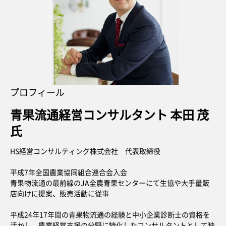
プロフィール
青果流通経営コンサルタント 本田 茂
氏
HS経営コンサルティング株式会社 代表取締役
平成7年全国農業協同組合連合会入会
青果物流通の最前線のJA全農青果センターにて生協や大手量販
店向けに提案、販売活動に従事
平成24年17年間の青果物流通の経験と中小企業診断士の資格を
活かし、農業経営支援の分野に特化したコンサルタントとして独