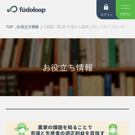
MENU
ログイン
TOP
お役立ち情報
【連載】第3章 市場から農家に対してのアプローチ（全9回）
お役立ち情報