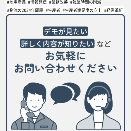
#地場産品
#情報発信
#業務改善
#残業時間の削減
#物流の2024年問題
#生産者
#生産者満足度の向上
#経営革新