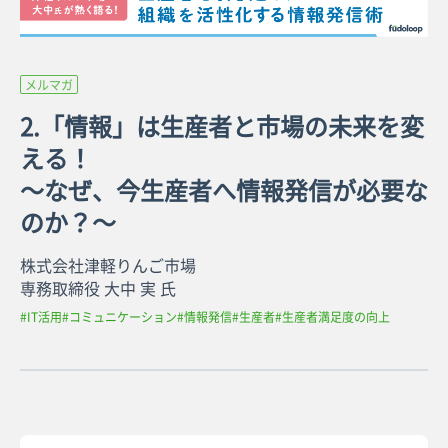
メルマガ
2.「情報」は生産者と市場の未来を変
える！
～なぜ、今生産者へ情報発信が必要な
のか？～
株式会社津軽りんご市場
専務取締役 大中 実 氏
#IT活用
#コミュニケーション
#情報発信
#生産者
#生産者満足度の向上