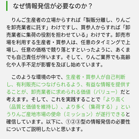
なぜ情報発信が必要なのか？
りんご生産者の立場からすれば「製販分離し、りんご
を卸売業者に託す」わけですし、買参人からすれば「卸
売業者に集荷の役割を担わせている」わけです。卸売市
場を利用する生産者・買参人は、任意のタイミングで上
場し、任意の価格で競り落とすといったように、あくま
でも自己責任が伴います。そして、りんご業界でも高齢
化や人手不足が影響を及ぼし始めています。
このような環境の中で、
生産者・買参人が自己判断
し、有利販売につなげられるよう、有益な情報を提供す
ることが、卸売業者に求められる価値（バリュー）
だと
考えます。そして、これを実践することで
「より高く
（品質と価値を維持し）、より多く（集荷する）」とい
うりんご産地市場の使命（ミッション）が遂行できる
と
確信しています。以下に、①②③型の情報発信の必要性
についてご説明したいと思います。