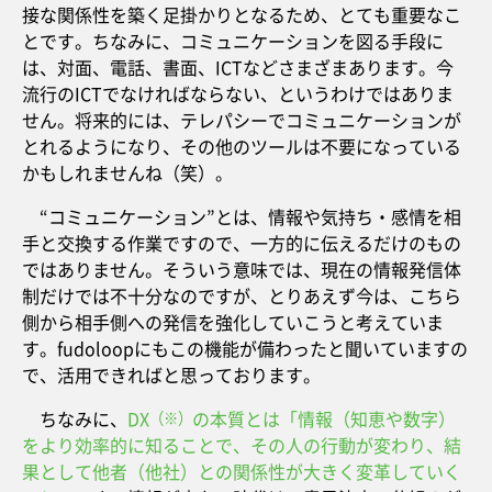
接な関係性を築く足掛かりとなるため、とても重要なこ
とです。ちなみに、コミュニケーションを図る手段に
は、対面、電話、書面、ICTなどさまざまあります。今
流行のICTでなければならない、というわけではありま
せん。将来的には、テレパシーでコミュニケーションが
とれるようになり、その他のツールは不要になっている
かもしれませんね（笑）。
“コミュニケーション”とは、情報や気持ち・感情を相
手と交換する作業ですので、一方的に伝えるだけのもの
ではありません。そういう意味では、現在の情報発信体
制だけでは不十分なのですが、とりあえず今は、こちら
側から相手側への発信を強化していこうと考えていま
す。fudoloopにもこの機能が備わったと聞いていますの
で、活用できればと思っております。
ちなみに、
DX
の本質とは「情報（知恵や数字）
（※）
をより効率的に知ることで、その人の行動が変わり、結
果として他者（他社）との関係性が大きく変革していく