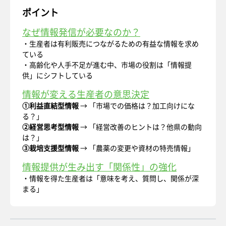
ポイント
なぜ情報発信が必要なのか？
・生産者は有利販売につながるための有益な情報を求め
ている
・高齢化や人手不足が進む中、市場の役割は「情報提
供」にシフトしている
情報が変える生産者の意思決定
①利益直結型情報
→ 「市場での価格は？加工向けにな
る？」
②経営思考型情報
→ 「経営改善のヒントは？他県の動向
は？」
③栽培支援型情報
→ 「農薬の変更や資材の特売情報」
情報提供が生み出す「関係性」の強化
・情報を得た生産者は「意味を考え、質問し、関係が深
まる」