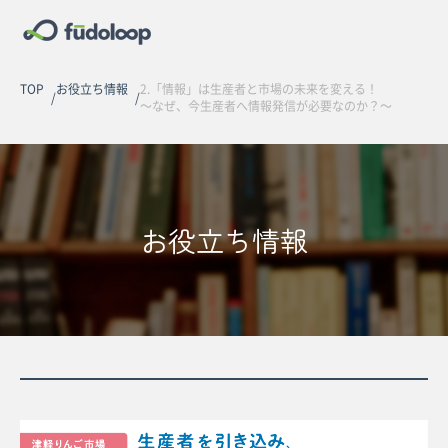
TOP
お役立ち情報
2.「情報」は生産者と市場の未来を変える！
～なぜ、今生産者へ情報発信が必要なのか？～
お役立ち情報