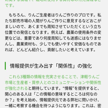
です。
もちろん、りんご生産者はりんご作りのプロです。私
たち卸売市場の人間がりんご作りに意見するなどおこが
ましいので、あくまでも周知させていただくという立ち
位置での発信となります。例えば、農薬の使用条件の変
更などは、重要であり何度周知しても迷惑にはなりませ
んし、農業資材も、少しでも使いやすく安価なものであ
れば、どんどん紹介し、貢献したいと考えています。
情報提供が生み出す「関係性」の強化
これら3種類の情報を充実させることで、津軽りんご
市場と生産者・買参人とのコミュニケーションや関係性
が強化される
と期待しています。“情報”を提供すると、
関心のある人は「この情報の意味するところは何なの
か？」を考え始め、情報提供元である弊社に問いかけ、
一緒に考察する機会を持つようになります。これは、密