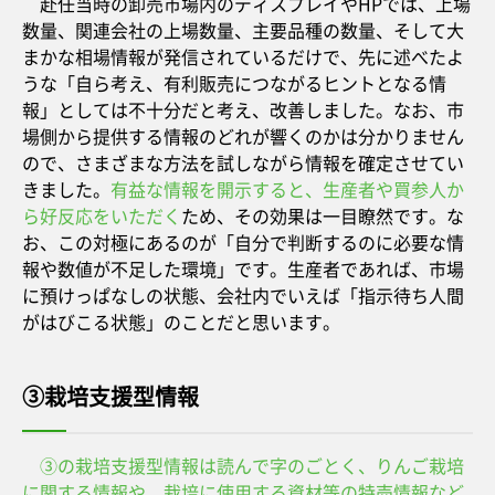
赴任当時の卸売市場内のディスプレイやHPでは、上場
数量、関連会社の上場数量、主要品種の数量、そして大
まかな相場情報が発信されているだけで、先に述べたよ
うな「自ら考え、有利販売につながるヒントとなる情
報」としては不十分だと考え、改善しました。なお、市
場側から提供する情報のどれが響くのかは分かりません
ので、さまざまな方法を試しながら情報を確定させてい
きました。
有益な情報を開示すると、生産者や買参人か
ら好反応をいただく
ため、その効果は一目瞭然です。な
お、この対極にあるのが「自分で判断するのに必要な情
報や数値が不足した環境」です。生産者であれば、市場
に預けっぱなしの状態、会社内でいえば「指示待ち人間
がはびこる状態」のことだと思います。
③栽培支援型情報
③の栽培支援型情報は読んで字のごとく、りんご栽培
に関する情報や、栽培に使用する資材等の特売情報など