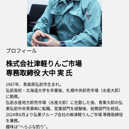
プロフィール
株式会社津軽りんご市場
専務取締役 大中 実 氏
1967年、青森県弘前市生まれ。
弘前高校・北海道大学を卒業後、札幌中央卸売市場（水産大卸）
に勤務。
弘前水産地方卸売市場（水産大卸）に在勤した後、青果大卸の弘
果弘前中央青果㈱に転職、営業部門を経験後、総務部門を統括。
2024年6月より弘果グループ会社の㈱津軽りんご市場 専務取締役
を兼務。
趣味は“へらぶな釣り”。