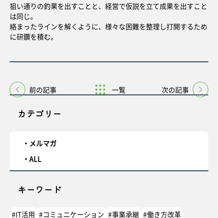
狙い通りの釣果を出すことと、経営で仮説を立て成果を出すこと
は同じ。
絡まったラインを解くように、様々な困難を整理し打開するため
に研鑽を積む。
前の記事
一覧
次の記事
カテゴリー
メルマガ
ALL
キーワード
#IT活用
#コミュニケーション
#事業承継
#働き方改革