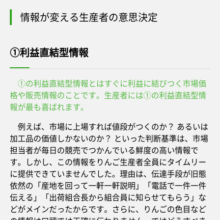
情報が変える生産者の意思決定
①利益直結型情報
①の利益直結型情報とはすぐに利益に結びつく市場価
格や販売情報のことです。生産者には①の利益直結型情
報が最も喜ばれます。
例えば、市場に上場すれば値段がつくのか？ あるいは
加工品の価値しかないのか？ といった判断基準は、市場
担当者が毎日の競売でつかんでいる鮮度の高い情報で
す。しかし、この情報をりんご生産者全員にタイムリー
に提供できていませんでした。理由は、伝達手段が旧態
依然の「産地を回って一軒一軒説明」「電話で一件一件
伝える」「出荷組合長から組合員に知らせてもらう」な
どがメインだったからです。さらに、りんごの色目など