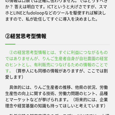
の情報は口頭では正確に伝わりません。ではどうすべき
か？ 答えは明白です。ICTというと大げさですが、スマ
ホとLINEとfudoloopなどのツールを駆使すれば解決し
ますので、私が赴任してすぐに導入を決めました。
②経営思考型情報
②の経営思考型情報とは、すぐに利益につながるもの
ではありませんが、りんご生産者自身が自社農園の経営
のヒントとし、有利販売につなげるための情報のことで
す。
（買参人にも同様の情報がありますが、ここでは割
愛します）
具体的には、りんご生産者の推移、他県の状況、労働
生産性の向上に関する技術、労働力問題のヒント、品種
とマーケットなどが挙げられます。（将来的には、企業
理念や経営基盤の知識も持ってほしいと考えています）