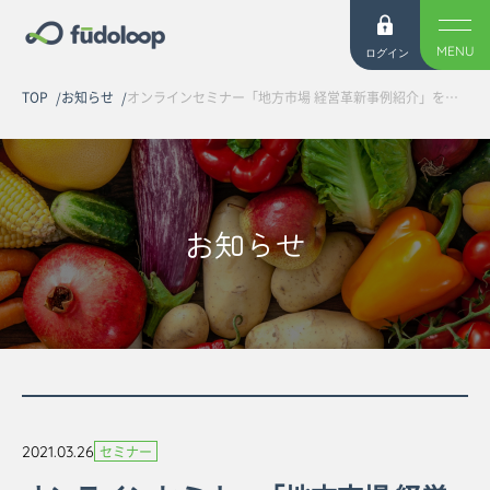
MENU
ログイン
TOP
お知らせ
オンラインセミナー「地方市場 経営革新事例紹介」を開催しました
お知らせ
2021.03.26
セミナー