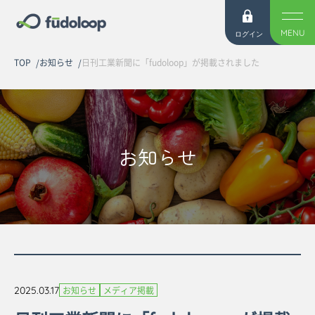
MENU
ログイン
TOP
お知らせ
日刊工業新聞に「fudoloop」が掲載されました
お知らせ
2025.03.17
お知らせ
メディア掲載