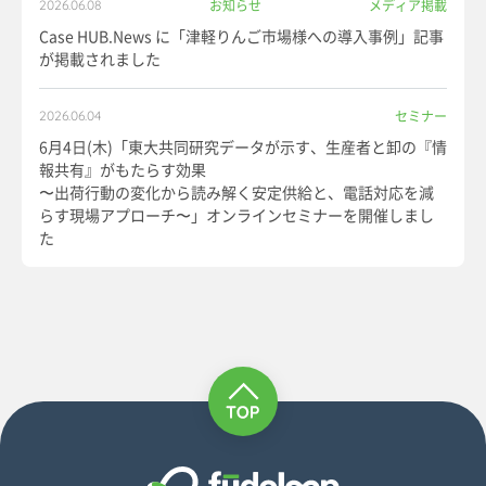
お知らせ
メディア掲載
2026.06.08
Case HUB.News に「津軽りんご市場様への導入事例」記事
が掲載されました
セミナー
2026.06.04
6月4日(木)「東大共同研究データが示す、生産者と卸の『情
報共有』がもたらす効果
〜出荷行動の変化から読み解く安定供給と、電話対応を減
らす現場アプローチ〜」オンラインセミナーを開催しまし
た