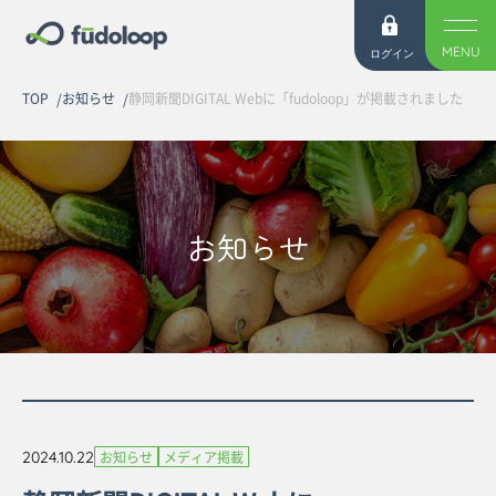
MENU
ログイン
TOP
お知らせ
静岡新聞DIGITAL Webに「fudoloop」が掲載されました
お知らせ
2024.10.22
お知らせ
メディア掲載