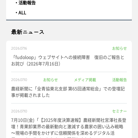
活動報告
ALL
最新ニュース
お知らせ
2026.07.16
「fudoloop」ウェブサイトへの接続障害 復旧のご報告と
お詫び（2026年7月16日）
お知らせ
メディア掲載
活動報告
2026.07.10
農経新聞に「全青協東北支部 第65回通常総会」での登壇記
事が掲載されました
セミナー
2026.07.10
7月10日(金)「【2025年度決算速報】農経新聞社宮澤社長登
壇！青果卸業界の最新動向と激減する農家の囲い込み戦略
〜現場の手間をかけずに信頼関係を深めるデジタル活