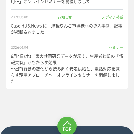
用〜」オンラインセミナーを開催しました
お知らせ
メディア掲載
2026.06.08
Case HUB.News に「津軽りんご市場様への導入事例」記事
が掲載されました
セミナー
2026.06.04
6月4日(木)「東大共同研究データが示す、生産者と卸の『情
報共有』がもたらす効果
〜出荷行動の変化から読み解く安定供給と、電話対応を減
らす現場アプローチ〜」オンラインセミナーを開催しまし
た