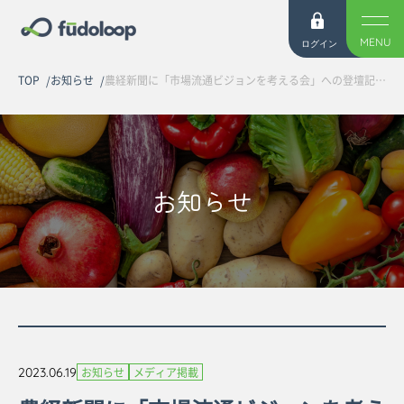
MENU
ログイン
TOP
お知らせ
農経新聞に「市場流通ビジョンを考える会」への登壇記事が掲載されました
お知らせ
2023.06.19
お知らせ
メディア掲載