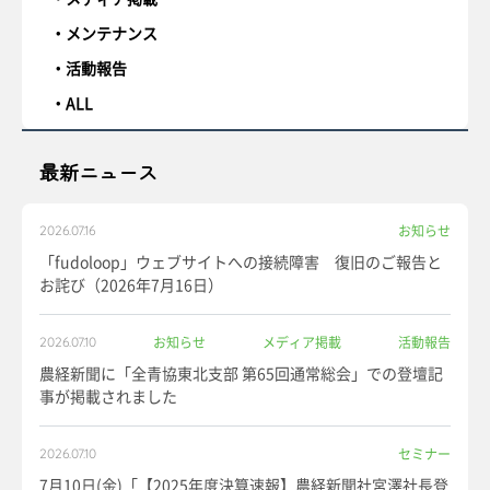
メンテナンス
活動報告
ALL
最新ニュース
お知らせ
2026.07.16
「fudoloop」ウェブサイトへの接続障害 復旧のご報告と
お詫び（2026年7月16日）
お知らせ
メディア掲載
活動報告
2026.07.10
農経新聞に「全青協東北支部 第65回通常総会」での登壇記
事が掲載されました
セミナー
2026.07.10
7月10日(金)「【2025年度決算速報】農経新聞社宮澤社長登