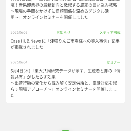
壇！青果卸業界の最新動向と激減する農家の囲い込み戦略
〜現場の手間をかけずに信頼関係を深めるデジタル活
用〜」オンラインセミナーを開催しました
お知らせ
メディア掲載
2026.06.08
Case HUB.News に「津軽りんご市場様への導入事例」記事
が掲載されました
セミナー
2026.06.04
6月4日(木)「東大共同研究データが示す、生産者と卸の『情
報共有』がもたらす効果
〜出荷行動の変化から読み解く安定供給と、電話対応を減
らす現場アプローチ〜」オンラインセミナーを開催しまし
た