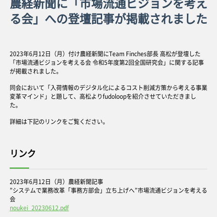
農経新聞に「市場流通ビジョンを考え
る会」への登壇記事が掲載されました
2023年6月12日（月）付け農経新聞にTeam Finches部長 高松が登壇した
「市場流通ビジョンを考える会 令和5年度第2回全国研究会」に関する記事
が掲載されました。
同会において「入荷情報のデジタル化によるコスト削減方策から考える事業
変革マインド」と題して、高松よりfudoloopを紹介させていただきまし
た。
詳細は下記のリンクをご覧ください。
リンク
2023年6月12日（月）農経新聞記事
”システムで業務改革「事務方部会」立ち上げへ”市場流通ビジョンを考える
会
noukei_20230612.pdf