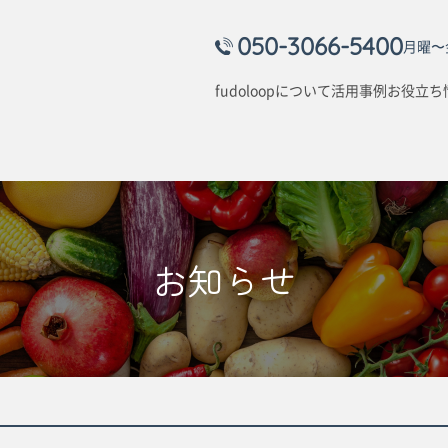
050-3066-5400
月曜〜金
fudoloopについて
活用事例
お役立ち
お知らせ