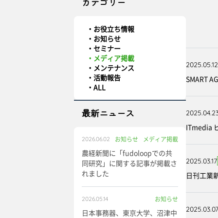
カテゴリー
お役立ち情報
お知らせ
セミナー
メディア掲載
2025.05.12
メンテナンス
活動報告
SMART 
ALL
最新ニュース
2025.04.2
ITmed
お知らせ
メディア掲載
2026.06.02
農経新聞に「fudoloopでの共
2025.03.17
同研究」に関する記事が掲載さ
れました
日刊工業新
お知らせ
2026.05.14
2025.03.0
日本事務器、東京大学、沼津中