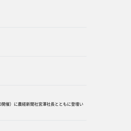
20開催）に農経新聞社宮澤社長とともに登壇い