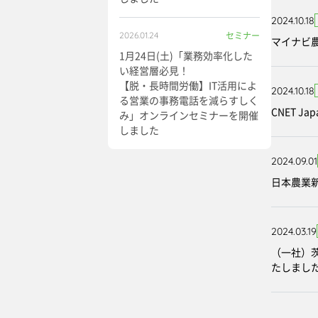
2024.10.18
セミナー
2026.01.24
マイナビ農
1月24日(土)「業務効率化した
い経営層必見！
【脱・長時間労働】IT活用によ
2024.10.18
る営業の事務電話を減らすしく
CNET J
み」オンラインセミナーを開催
しました
2024.09.01
日本農業
2024.03.19
（一社）
たしまし