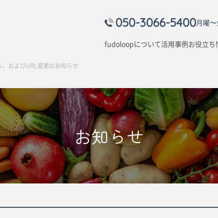
050-3066-5400
月曜〜金
fudoloopについて
活用事例
お役立ち
アル、およびURL変更のお知らせ
お知らせ