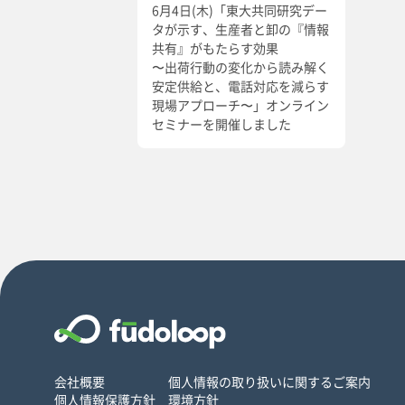
6月4日(木)「東大共同研究デー
タが示す、生産者と卸の『情報
共有』がもたらす効果
〜出荷行動の変化から読み解く
安定供給と、電話対応を減らす
現場アプローチ〜」オンライン
セミナーを開催しました
会社概要
個人情報の取り扱いに関するご案内
個人情報保護方針
環境方針